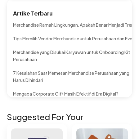
Artike Terbaru
Merchandise Ramah Lingkungan, Apakah Benar Menjadi Tren?
Tips Memilih Vendor Merchandise untuk Perusahaan dan Event
Merchandise yang Disukai Karyawan untuk Onboarding Kit
Perusahaan
7 Kesalahan Saat Memesan Merchandise Perusahaan yang
Harus Dihindari
Mengapa Corporate Gift Masih Efektif di Era Digital?
Suggested For Your