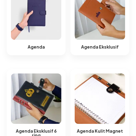
Agenda
Agenda Eksklusif
Agenda Eksklusif 6
Agenda Kulit Magnet​
ring​