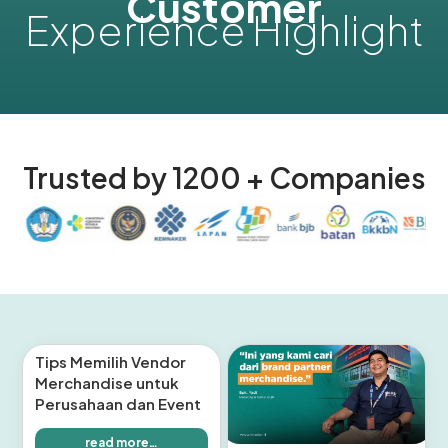
Customer
Experience Highlight
Trusted by 1200 + Companies
Tips Memilih Vendor
Merchandise untuk
Perusahaan dan Event
read more…