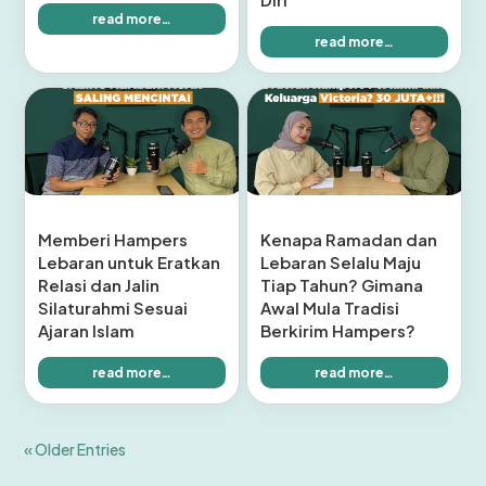
read more…
read more…
Memberi Hampers
Kenapa Ramadan dan
Lebaran untuk Eratkan
Lebaran Selalu Maju
Relasi dan Jalin
Tiap Tahun? Gimana
Silaturahmi Sesuai
Awal Mula Tradisi
Ajaran Islam
Berkirim Hampers?
read more…
read more…
« Older Entries