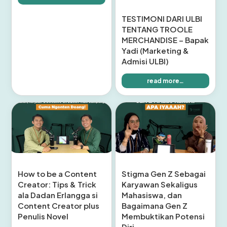
TESTIMONI DARI ULBI
TENTANG TROOLE
MERCHANDISE – Bapak
Yadi (Marketing &
Admisi ULBI)
read more…
How to be a Content
Stigma Gen Z Sebagai
Creator: Tips & Trick
Karyawan Sekaligus
ala Dadan Erlangga si
Mahasiswa, dan
Content Creator plus
Bagaimana Gen Z
Penulis Novel
Membuktikan Potensi
Diri