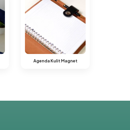
Agenda Kulit Magnet​