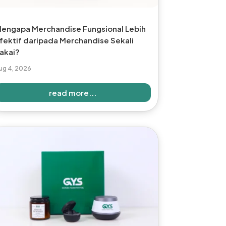
engapa Merchandise Fungsional Lebih
fektif daripada Merchandise Sekali
akai?
ug 4, 2026
read more...