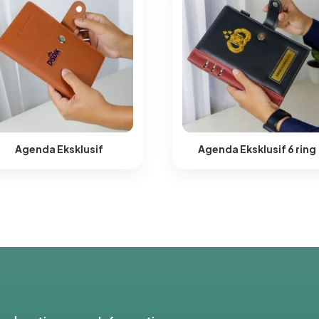
Agenda Eksklusif
Agenda Eksklusif 6 ring​