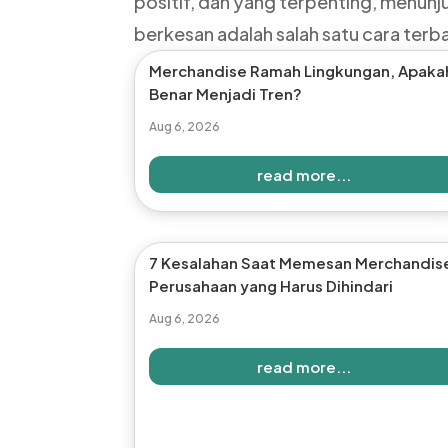
positif, dan yang terpenting, menunju
berkesan adalah salah satu cara terb
Merchandise Ramah Lingkungan, Apaka
Benar Menjadi Tren?
Aug 6, 2026
read more...
7 Kesalahan Saat Memesan Merchandis
Perusahaan yang Harus Dihindari
Aug 6, 2026
read more...