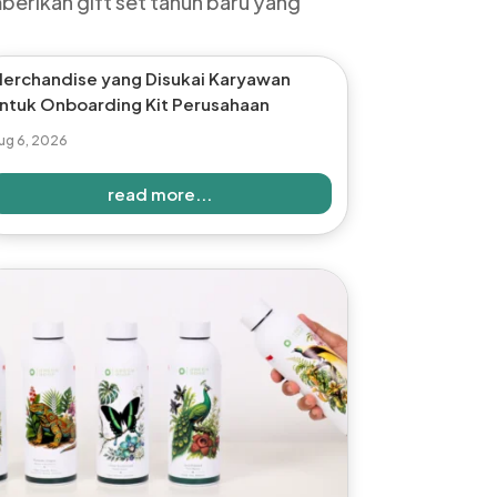
mberikan gift set tahun baru yang
erchandise yang Disukai Karyawan
ntuk Onboarding Kit Perusahaan
ug 6, 2026
read more...