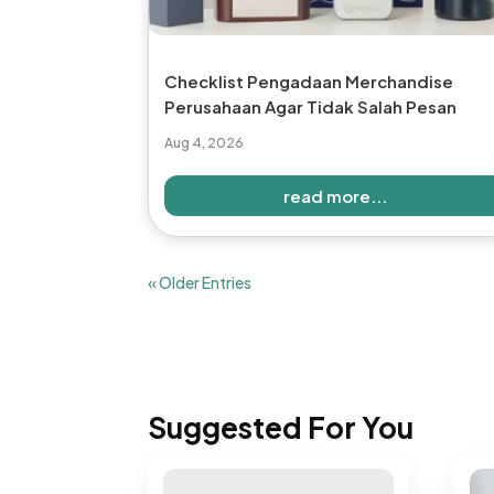
Checklist Pengadaan Merchandise
Perusahaan Agar Tidak Salah Pesan
Aug 4, 2026
read more...
« Older Entries
Suggested For You