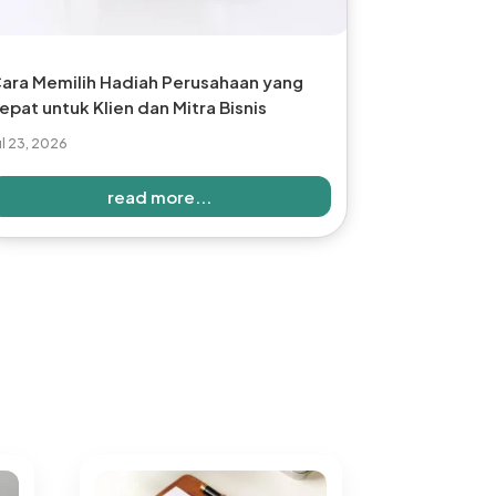
ara Memilih Hadiah Perusahaan yang
epat untuk Klien dan Mitra Bisnis
ul 23, 2026
read more...