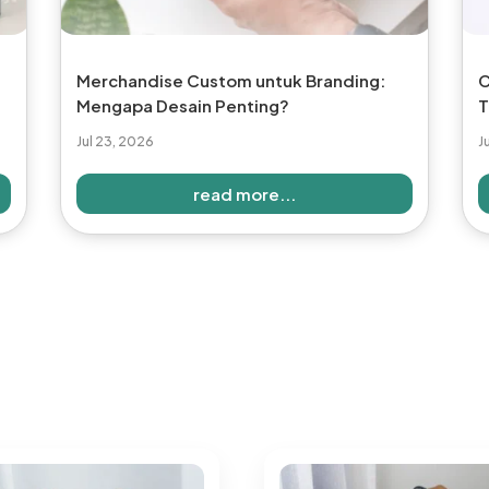
Merchandise Custom untuk Branding:
C
Mengapa Desain Penting?
T
Jul 23, 2026
J
read more...