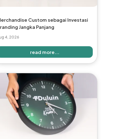
erchandise Custom sebagai Investasi
randing Jangka Panjang
ug 4, 2026
read more...