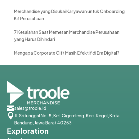
Merchandise yang Disukai Karyawan untuk Onboarding
Kit Perusahaan
7 Kesalahan Saat Memesan Merchandise Perusahaan
yang Harus Dihindari
Mengapa Corporate Gift Masih Efektif di Era Digital?

sales@troole.id

Jl. Sritunggal No. 8, Kel. Cigereleng, Kec. Regol, Kota
Bandung, Jawa Barat 40253
Exploration