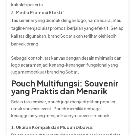
kali oleh peserta.
Media Promosi Efektif:
Tas seminar yang dicetak dengan logo, nama acara, atau
tagline menjadi alat promosi berjalan yang efektif. Setiap
kali tas digunakan, brand Sobat akan terlihat oleh lebih
banyak orang.
Sebagai contoh, tas kanvas dengan desain minimalis dan
logo acara menjadi kenang-kenangan fungsional yang
juga memperkuat branding Sobat.
Pouch Multifungsi: Souvenir
yang Praktis dan Menarik
Selain tas seminar, pouch juga menjadi pilihan populer
untuk souvenir event. Pouch memiliki berbagai
keunggulan yang menjadikannya souvenir menarik:
Ukuran Kompak dan Mudah Dibawa: