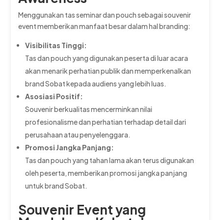
Menggunakan tas seminar dan pouch sebagai souvenir
event memberikan manfaat besar dalam hal branding:
Visibilitas Tinggi:
Tas dan pouch yang digunakan peserta di luar acara
akan menarik perhatian publik dan memperkenalkan
brand Sobat kepada audiens yang lebih luas.
Asosiasi Positif:
Souvenir berkualitas mencerminkan nilai
profesionalisme dan perhatian terhadap detail dari
perusahaan atau penyelenggara.
Promosi Jangka Panjang:
Tas dan pouch yang tahan lama akan terus digunakan
oleh peserta, memberikan promosi jangka panjang
untuk brand Sobat.
Souvenir Event yang