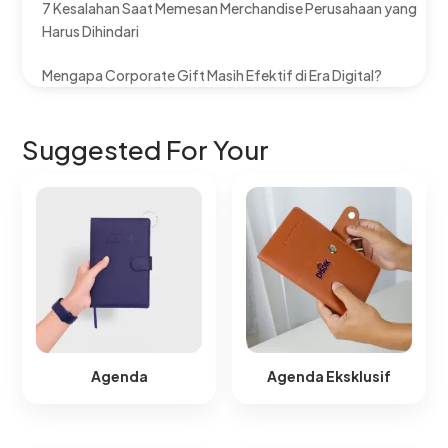
7 Kesalahan Saat Memesan Merchandise Perusahaan yang
Harus Dihindari
Mengapa Corporate Gift Masih Efektif di Era Digital?
Suggested For Your
Agenda
Agenda Eksklusif