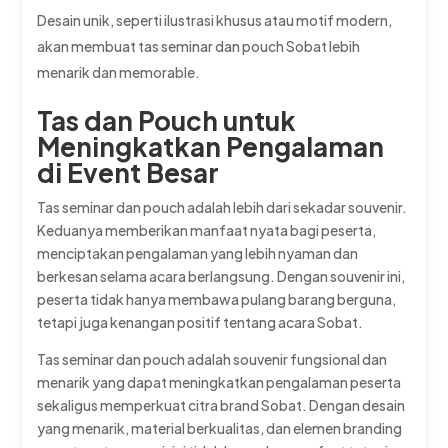
Desain unik, seperti ilustrasi khusus atau motif modern,
akan membuat tas seminar dan pouch Sobat lebih
menarik dan memorable.
Tas dan Pouch untuk
Meningkatkan Pengalaman
di Event Besar
Tas seminar dan pouch adalah lebih dari sekadar souvenir.
Keduanya memberikan manfaat nyata bagi peserta,
menciptakan pengalaman yang lebih nyaman dan
berkesan selama acara berlangsung. Dengan souvenir ini,
peserta tidak hanya membawa pulang barang berguna,
tetapi juga kenangan positif tentang acara Sobat.
Tas seminar dan pouch adalah souvenir fungsional dan
menarik yang dapat meningkatkan pengalaman peserta
sekaligus memperkuat citra brand Sobat. Dengan desain
yang menarik, material berkualitas, dan elemen branding