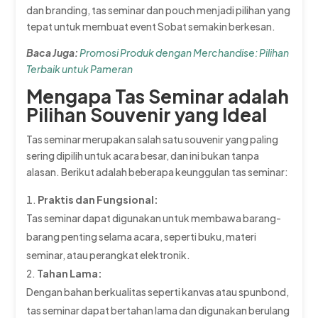
dan branding, tas seminar dan pouch menjadi pilihan yang
tepat untuk membuat event Sobat semakin berkesan.
Baca Juga:
Promosi Produk dengan Merchandise: Pilihan
Terbaik untuk Pameran
Mengapa Tas Seminar adalah
Pilihan Souvenir yang Ideal
Tas seminar merupakan salah satu souvenir yang paling
sering dipilih untuk acara besar, dan ini bukan tanpa
alasan. Berikut adalah beberapa keunggulan tas seminar:
Praktis dan Fungsional:
Tas seminar dapat digunakan untuk membawa barang-
barang penting selama acara, seperti buku, materi
seminar, atau perangkat elektronik.
Tahan Lama:
Dengan bahan berkualitas seperti kanvas atau spunbond,
tas seminar dapat bertahan lama dan digunakan berulang