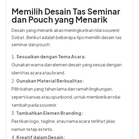
Memilih Desain Tas Seminar
dan Pouch yang Menarik
Desain yang menarik akan meningkatkan nilai souvenir
Sobat. Berikut adalah beberapa tips memilih desain tas
seminar dan pouch:
Sesuaikan dengan Tema Acara:
Gunakan warna dan elemen desain yang sesuai dengan
identitas acara atau brand.
Gunakan Material Berkualitas:
Pilih bahan yang tahan lama dan ramah lingkungan,
seperti kanvas atau spunbond, untuk memberikan nilai
tambah pada souvenir.
Tambahkan Elemen Branding:
Pastikan logo, tagline, atau nama acara terlihat jelas
namun tetap estetis.
Kreatif dalam Desain: