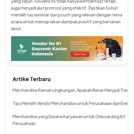
yang tepat, souvenir ini tidak hanya bermanfaat tetapi
juga menjadi alat promosi yang efektif. Pastikan Sobat
memilih tas seminar dan pouch yang relevan dengan tema
acara untuk menciptakan dampak positif yang bertahan
lama.
Artike Terbaru
Merchandise Ramah Lingkungan, Apakah Benar Menjadi Tren?
Tips Memilih Vendor Merchandise untuk Perusahaan dan Event
Merchandise yang Disukai Karyawan untuk Onboarding Kit
Perusahaan