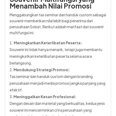
Menambah Nilai Promosi
Menggabungkan tas seminar dan handuk custom sebagai
souvenir memberikan nilai lebih bagi penerima dan
perusahaan Sobat. Berikut adalah manfaat dari souvenir
multifungsi ini:
Meningkatkan Keterlibatan Peserta:
Souvenir ini tidak hanya menarik, tetapi juga membantu
meningkatkan keterlibatan peserta selama acara
berlangsung.
Mendukung Strategi Promosi:
Tas seminar dan handuk custom dengan branding
perusahaan menjadi media promosi jangka panjang yang
efektif.
Meninggalkan Kesan Profesional:
Dengan desain dan material yang berkualitas, kedua jenis
souvenir ini mencerminkan citra perusahaan yang