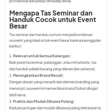
profesional dan peduli terhadap detail.
Mengapa Tas Seminar dan
Handuk Cocok untuk Event
Besar
Tas seminar dan handuk custom menjadi kombinasi
souvenir yang ideal untuk event besar karena keunggulan
berikut:
Relevan untuk Semua Kalangan:
Baik peserta seminar, pelanggan, atau mitra bisnis, tas
dan handuk adalah barang yang relevan dan universal.
Meningkatkan Brand Recall:
Dengan desain yang menarik dan elemen branding yang
menonjol, souvenir ini memastikan brand Sobat diingat
lebih lama.
Praktis dan Mudah Dibawa Pulang:
Keduanya ringan dan mudah dibawa pulang oleh peserta,