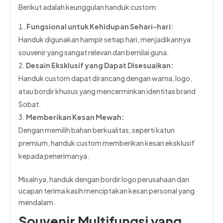
Berikut adalah keunggulan handuk custom:
Fungsional untuk Kehidupan Sehari-hari:
Handuk digunakan hampir setiap hari, menjadikannya
souvenir yang sangat relevan dan bernilai guna.
Desain Eksklusif yang Dapat Disesuaikan:
Handuk custom dapat dirancang dengan warna, logo,
atau bordir khusus yang mencerminkan identitas brand
Sobat.
Memberikan Kesan Mewah:
Dengan memilih bahan berkualitas, seperti katun
premium, handuk custom memberikan kesan eksklusif
kepada penerimanya.
Misalnya, handuk dengan bordir logo perusahaan dan
ucapan terima kasih menciptakan kesan personal yang
mendalam.
Souvenir Multifungsi yang