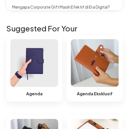
Mengapa Corporate Gift Masih Efektif di Era Digital?
Suggested For Your
Agenda
Agenda Eksklusif