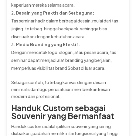
keperluan mereka selama acara.
Desain yang Praktis dan Serbaguna:
Tas seminar hadir dalam berbagai desain, mulai dari tas
jinjing, tote bag, hingga backpack, sehingga bisa
disesuaikan dengan kebutuhan acara.
Media Branding yang Efektif:
Dengan mencetak logo, slogan, atau pesan acara, tas
seminar dapat menjadi alat branding yang berjalan,
memperluas visibilitas brand Sobat di luar acara.
Sebagai contoh, tote bag kanvas dengan desain
minimalis dan logo perusahaan memberikan kesan
modern dan profesional.
Handuk Custom sebagai
Souvenir yang Bermanfaat
Handuk custom adalah pilihan souvenir yang sering
diabaikan, padahal memiliki nilai fungsional yang tinggi.