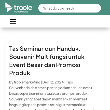
Tas Seminar dan Handuk:
Souvenir Multifungsi untuk
Event Besar dan Promosi
Produk
by
troolemarketing
|
Dec 12, 2024
|
Tips
Souvenir adalah elemen penting dalam sebuah event
besar, seperti seminar atau acara promosi produk.
Souvenir yang tepat dapat memberikan manfaat
langsung kepada peserta sekaligus memperkuat