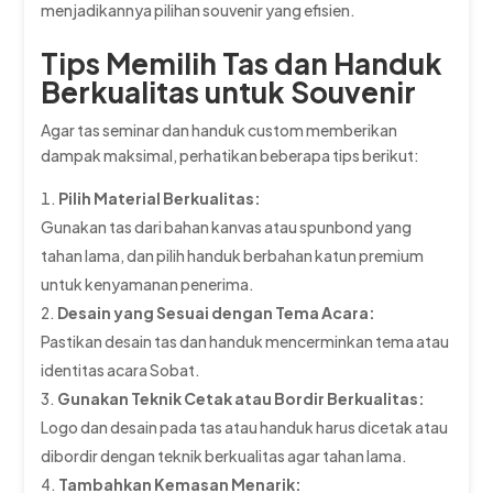
menjadikannya pilihan souvenir yang efisien.
Tips Memilih Tas dan Handuk
Berkualitas untuk Souvenir
Agar tas seminar dan handuk custom memberikan
dampak maksimal, perhatikan beberapa tips berikut:
Pilih Material Berkualitas:
Gunakan tas dari bahan kanvas atau spunbond yang
tahan lama, dan pilih handuk berbahan katun premium
untuk kenyamanan penerima.
Desain yang Sesuai dengan Tema Acara:
Pastikan desain tas dan handuk mencerminkan tema atau
identitas acara Sobat.
Gunakan Teknik Cetak atau Bordir Berkualitas:
Logo dan desain pada tas atau handuk harus dicetak atau
dibordir dengan teknik berkualitas agar tahan lama.
Tambahkan Kemasan Menarik: