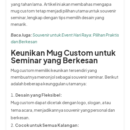
yang tahan lama. Artikel ini akan membahas mengapa
mug custom tetap menjadi pilihan utama untuk souvenir
seminar, lengkap dengan tips memilih desain yang
menarik.
Baca Juga:
Souvenir untuk Event Hari Raya: Pilihan Praktis
dan Berkesan
Keunikan Mug Custom untuk
Seminar yang Berkesan
Mug custom memiliki keunikan tersendiri yang
membuatnya menonjol sebagai souvenir seminar. Berikut
adalah beberapa keunggulan utamanya:
Desain yang Fleksibel:
Mug custom dapat dicetak dengan logo, slogan, atau
tema acara, menjadikannya souvenir yang personal dan
berkesan.
Cocok untuk Semua Kalangan: