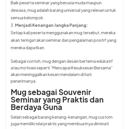
Baik peserta seminar yang berusia muda maupun
dewasa, mug adalah barang universal yang relevan untuk
semua kelompok.
Menjadi Kenangan Jangka Panjang:
Setiap kali peserta menggunakan mug tersebut, mereka
akan teringat akan seminar dan pengalaman positif yang
mereka dapatkan.
Sebagai contoh, mug dengan desain bertema edukatif
atau motivasi seperti “Mencapai Kesuksesan Bersama”
akan meninggalkan kesan mendalam di hati
penerimanya.
Mug sebagai Souvenir
Seminar yang Praktis dan
Berdaya Guna
Selain sebagai barang kenang-kenangan, mug custom
juga memiliki nilai praktis yang membuatnya diminati