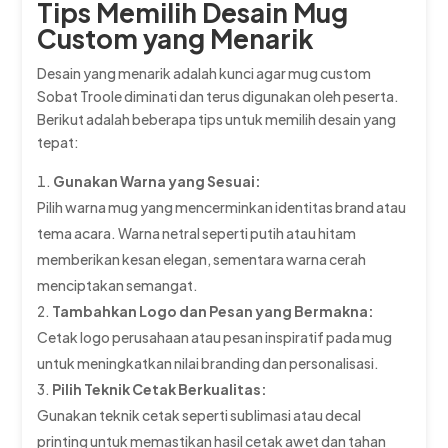
Tips Memilih Desain Mug
Custom yang Menarik
Desain yang menarik adalah kunci agar mug custom
Sobat Troole diminati dan terus digunakan oleh peserta.
Berikut adalah beberapa tips untuk memilih desain yang
tepat:
Gunakan Warna yang Sesuai:
Pilih warna mug yang mencerminkan identitas brand atau
tema acara. Warna netral seperti putih atau hitam
memberikan kesan elegan, sementara warna cerah
menciptakan semangat.
Tambahkan Logo dan Pesan yang Bermakna:
Cetak logo perusahaan atau pesan inspiratif pada mug
untuk meningkatkan nilai branding dan personalisasi.
Pilih Teknik Cetak Berkualitas:
Gunakan teknik cetak seperti sublimasi atau decal
printing untuk memastikan hasil cetak awet dan tahan