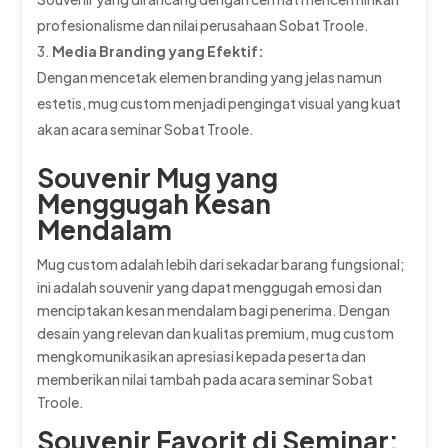
profesionalisme dan nilai perusahaan Sobat Troole.
Media Branding yang Efektif:
Dengan mencetak elemen branding yang jelas namun
estetis, mug custom menjadi pengingat visual yang kuat
akan acara seminar Sobat Troole.
Souvenir Mug yang
Menggugah Kesan
Mendalam
Mug custom adalah lebih dari sekadar barang fungsional;
ini adalah souvenir yang dapat menggugah emosi dan
menciptakan kesan mendalam bagi penerima. Dengan
desain yang relevan dan kualitas premium, mug custom
mengkomunikasikan apresiasi kepada peserta dan
memberikan nilai tambah pada acara seminar Sobat
Troole.
Souvenir Favorit di Seminar: