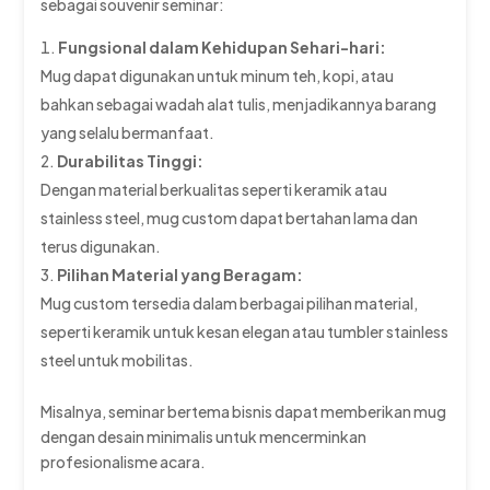
sebagai souvenir seminar:
Fungsional dalam Kehidupan Sehari-hari:
Mug dapat digunakan untuk minum teh, kopi, atau
bahkan sebagai wadah alat tulis, menjadikannya barang
yang selalu bermanfaat.
Durabilitas Tinggi:
Dengan material berkualitas seperti keramik atau
stainless steel, mug custom dapat bertahan lama dan
terus digunakan.
Pilihan Material yang Beragam:
Mug custom tersedia dalam berbagai pilihan material,
seperti keramik untuk kesan elegan atau tumbler stainless
steel untuk mobilitas.
Misalnya, seminar bertema bisnis dapat memberikan mug
dengan desain minimalis untuk mencerminkan
profesionalisme acara.