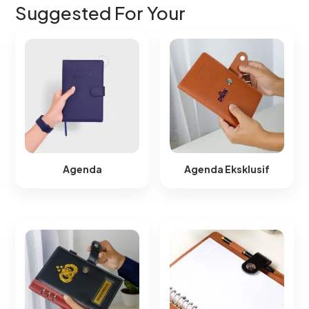
Suggested For Your
Agenda
Agenda Eksklusif