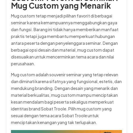
Mug Custom yang Menarik
Mug custom tetap menjadi pilihan favorit di berbagai
seminar karena kemampuannya menggabungkan gaya
dan fungsi. Barang ini tidak hanya memberikan manfaat
praktis tetapi juga membantu memperkuat hubungan
antara peserta dengan penyelenggara seminar. Dengan
berbagai opsi desain dan material, mug custom dapat
disesuaikan untuk mencerminkan tema acara dan nilai
perusahaan.
Mug custom adalah souvenir seminar yang tetap relevan
dan diminati karena sifatnya yang fungsional, estetis, dan
mendukung branding. Dengan desain yang menarik dan
material berkualitas, mug custom mampu menciptakan
kesan mendalam bagi peserta sekaligus memperkuat
identitas brand Sobat Troole. Pilih mug custom yang
sesuai dengan tema acara Sobat Troole untuk
menciptakan kenangan yang tak terlupakan.