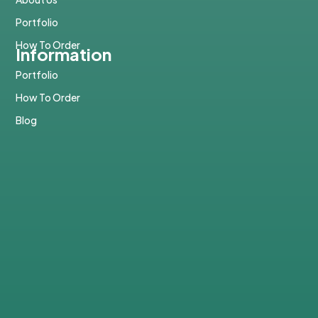
Portfolio
How To Order
Information
Portfolio
How To Order
Blog