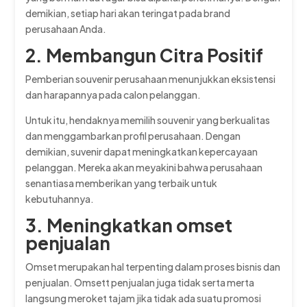
demikian, setiap hari akan teringat pada brand
perusahaan Anda.
2. Membangun Citra Positif
Pemberian souvenir perusahaan menunjukkan eksistensi
dan harapannya pada calon pelanggan.
Untuk itu, hendaknya memilih souvenir yang berkualitas
dan menggambarkan profil perusahaan. Dengan
demikian, suvenir dapat meningkatkan kepercayaan
pelanggan. Mereka akan meyakini bahwa perusahaan
senantiasa memberikan yang terbaik untuk
kebutuhannya.
3. Meningkatkan omset
penjualan
Omset merupakan hal terpenting dalam proses bisnis dan
penjualan. Omsett penjualan juga tidak serta merta
langsung meroket tajam jika tidak ada suatu promosi