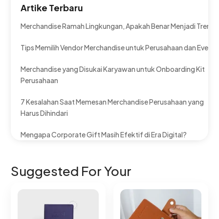
Artike Terbaru
Merchandise Ramah Lingkungan, Apakah Benar Menjadi Tren?
Tips Memilih Vendor Merchandise untuk Perusahaan dan Event
Merchandise yang Disukai Karyawan untuk Onboarding Kit
Perusahaan
7 Kesalahan Saat Memesan Merchandise Perusahaan yang
Harus Dihindari
Mengapa Corporate Gift Masih Efektif di Era Digital?
Suggested For Your