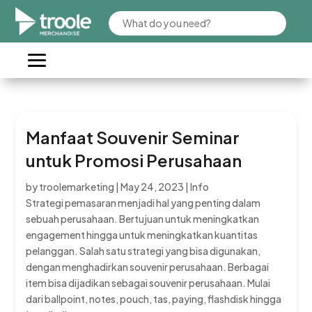
Manfaat Souvenir Seminar
untuk Promosi Perusahaan
by
troolemarketing
|
May 24, 2023
|
Info
Strategi pemasaran menjadi hal yang penting dalam
sebuah perusahaan. Bertujuan untuk meningkatkan
engagement hingga untuk meningkatkan kuantitas
pelanggan. Salah satu strategi yang bisa digunakan,
dengan menghadirkan souvenir perusahaan. Berbagai
item bisa dijadikan sebagai souvenir perusahaan. Mulai
dari ballpoint, notes, pouch, tas, paying, flashdisk hingga