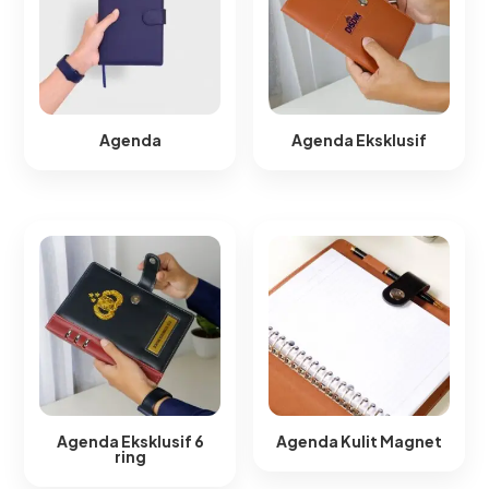
Agenda
Agenda Eksklusif
Agenda Eksklusif 6
Agenda Kulit Magnet​
ring​