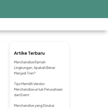
Artike Terbaru
Merchandise Ramah
Lingkungan, Apakah Benar
Menjadi Tren?
Tips Memilih Vendor
Merchandise untuk Perusahaan
dan Event
Merchandise yang Disukai