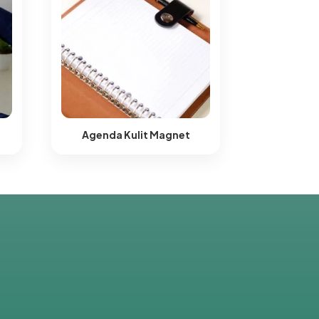
Agenda Kulit Magnet​