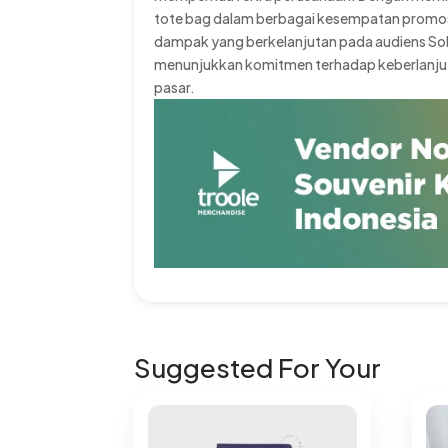
tote bag dalam berbagai kesempatan promo
dampak yang berkelanjutan pada audiens Soba
menunjukkan komitmen terhadap keberlanjut
pasar.
Suggested For Your