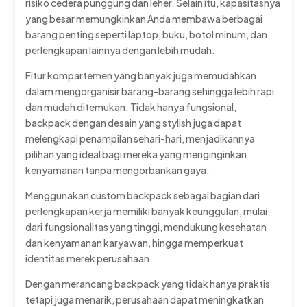
risiko cedera punggung dan leher. Selain itu, kapasitasnya
yang besar memungkinkan Anda membawa berbagai
barang penting seperti laptop, buku, botol minum, dan
perlengkapan lainnya dengan lebih mudah.
Fitur kompartemen yang banyak juga memudahkan
dalam mengorganisir barang-barang sehingga lebih rapi
dan mudah ditemukan. Tidak hanya fungsional,
backpack dengan desain yang stylish juga dapat
melengkapi penampilan sehari-hari, menjadikannya
pilihan yang ideal bagi mereka yang menginginkan
kenyamanan tanpa mengorbankan gaya.
Menggunakan custom backpack sebagai bagian dari
perlengkapan kerja memiliki banyak keunggulan, mulai
dari fungsionalitas yang tinggi, mendukung kesehatan
dan kenyamanan karyawan, hingga memperkuat
identitas merek perusahaan.
Dengan merancang backpack yang tidak hanya praktis
tetapi juga menarik, perusahaan dapat meningkatkan