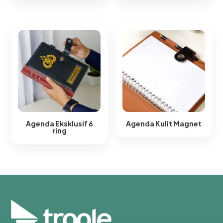
Agenda Eksklusif 6
Agenda Kulit Magnet​
ring​