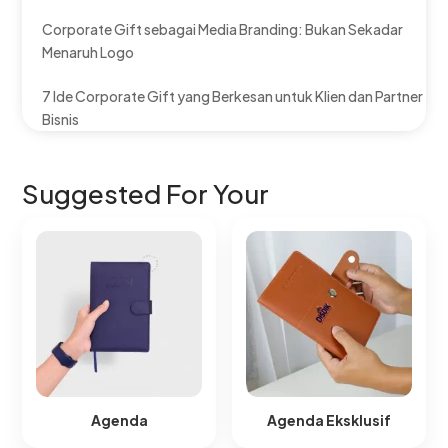
Corporate Gift sebagai Media Branding: Bukan Sekadar
Menaruh Logo
7 Ide Corporate Gift yang Berkesan untuk Klien dan Partner
Bisnis
Suggested For Your
Agenda
Agenda Eksklusif