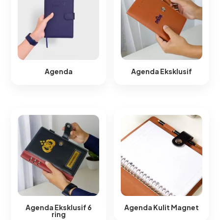
Agenda
Agenda Eksklusif
Agenda Eksklusif 6
Agenda Kulit Magnet​
ring​