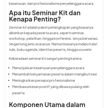
keseriusan, dan profesionalisme penyelenggara acara.
Apa itu Seminar Kit dan
Kenapa Penting?
Seminar kit
adalah paket perlengkapan yang biasanya
diberikan kepada peserta acara, seperti seminar,
workshop, pelatihan, hingga konferensi. Isinya bervariasi,
tergantung jenis acaranya. Namun biasanya meliputi alat
tulis, buku agenda, identitas peserta, hingga souvenir.
Keberadaan seminar kit sangat penting karena:
Menunjukkan keseriusan penyelenggara acara
Menambah kenyamanan peserta dalam mengikuti sesi
Meningkatkan persepsi profesionalisme
Membawa kesan positif yang dibawa pulang oleh
peserta
Komponen Utama dalam