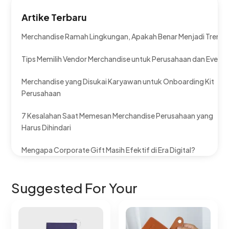
Artike Terbaru
Merchandise Ramah Lingkungan, Apakah Benar Menjadi Tren?
Tips Memilih Vendor Merchandise untuk Perusahaan dan Event
Merchandise yang Disukai Karyawan untuk Onboarding Kit
Perusahaan
7 Kesalahan Saat Memesan Merchandise Perusahaan yang
Harus Dihindari
Mengapa Corporate Gift Masih Efektif di Era Digital?
Suggested For Your