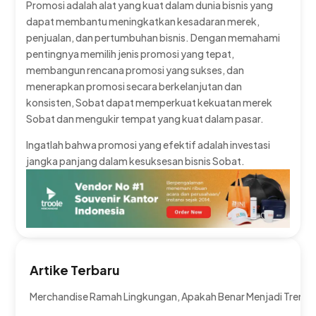
Promosi adalah alat yang kuat dalam dunia bisnis yang
dapat membantu meningkatkan kesadaran merek,
penjualan, dan pertumbuhan bisnis. Dengan memahami
pentingnya memilih jenis promosi yang tepat,
membangun rencana promosi yang sukses, dan
menerapkan promosi secara berkelanjutan dan
konsisten, Sobat dapat memperkuat kekuatan merek
Sobat dan mengukir tempat yang kuat dalam pasar.
Ingatlah bahwa promosi yang efektif adalah investasi
jangka panjang dalam kesuksesan bisnis Sobat.
Artike Terbaru
Merchandise Ramah Lingkungan, Apakah Benar Menjadi Tren?