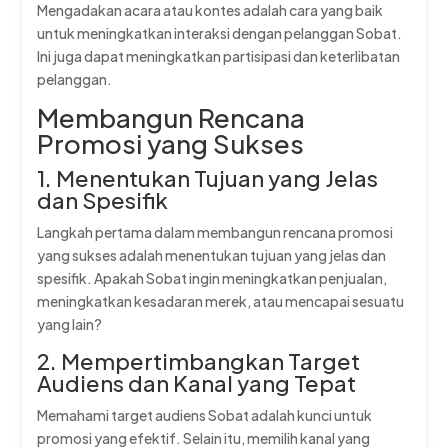
Mengadakan acara atau kontes adalah cara yang baik
untuk meningkatkan interaksi dengan pelanggan Sobat.
Ini juga dapat meningkatkan partisipasi dan keterlibatan
pelanggan.
Membangun Rencana
Promosi yang Sukses
1. Menentukan Tujuan yang Jelas
dan Spesifik
Langkah pertama dalam membangun rencana promosi
yang sukses adalah menentukan tujuan yang jelas dan
spesifik. Apakah Sobat ingin meningkatkan penjualan,
meningkatkan kesadaran merek, atau mencapai sesuatu
yang lain?
2. Mempertimbangkan Target
Audiens dan Kanal yang Tepat
Memahami target audiens Sobat adalah kunci untuk
promosi yang efektif. Selain itu, memilih kanal yang