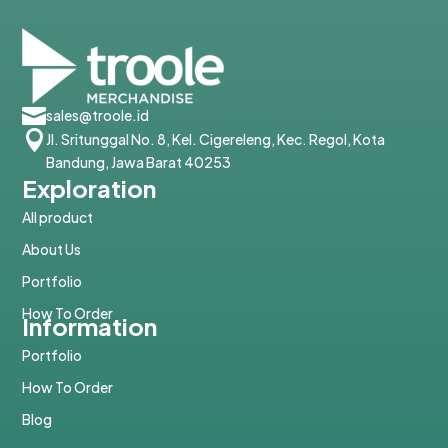

sales@troole.id

Jl. Sritunggal No. 8, Kel. Cigereleng, Kec. Regol, Kota
Bandung, Jawa Barat 40253
Exploration
All product
About Us
Portfolio
How To Order
Information
Portfolio
How To Order
Blog