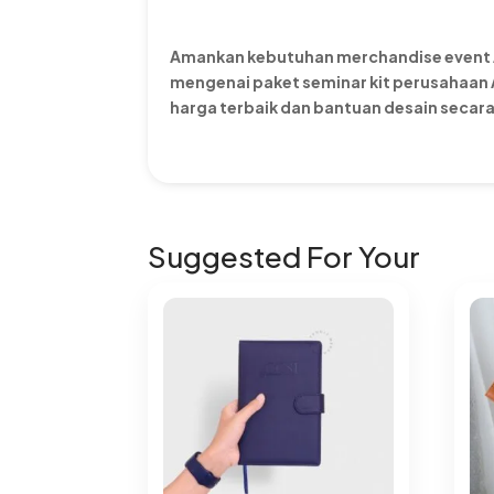
Amankan kebutuhan merchandise event An
mengenai paket seminar kit perusahaan
harga terbaik dan bantuan desain secara
Suggested For Your