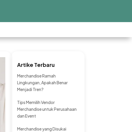
Artike Terbaru
Merchandise Ramah
Lingkungan, Apakah Benar
Menjadi Tren?
Tips Memilih Vendor
Merchandise untuk Perusahaan
dan Event
Merchandise yang Disukai