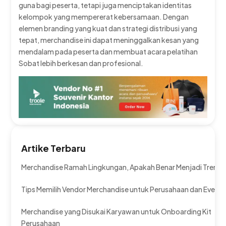
guna bagi peserta, tetapi juga menciptakan identitas
kelompok yang mempererat kebersamaan. Dengan
elemen branding yang kuat dan strategi distribusi yang
tepat, merchandise ini dapat meninggalkan kesan yang
mendalam pada peserta dan membuat acara pelatihan
Sobat lebih berkesan dan profesional.
Artike Terbaru
Merchandise Ramah Lingkungan, Apakah Benar Menjadi Tren?
Tips Memilih Vendor Merchandise untuk Perusahaan dan Event
Merchandise yang Disukai Karyawan untuk Onboarding Kit
Perusahaan