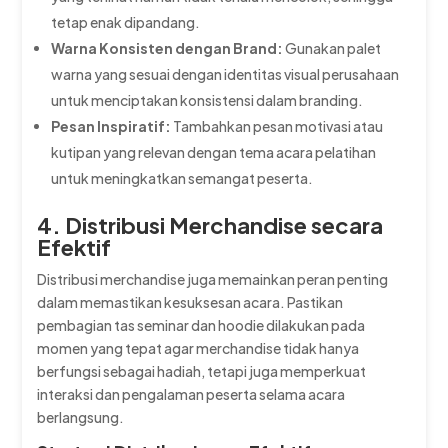
tetap enak dipandang.
Warna Konsisten dengan Brand:
Gunakan palet
warna yang sesuai dengan identitas visual perusahaan
untuk menciptakan konsistensi dalam branding.
Pesan Inspiratif:
Tambahkan pesan motivasi atau
kutipan yang relevan dengan tema acara pelatihan
untuk meningkatkan semangat peserta.
4. Distribusi Merchandise secara
Efektif
Distribusi merchandise juga memainkan peran penting
dalam memastikan kesuksesan acara. Pastikan
pembagian tas seminar dan hoodie dilakukan pada
momen yang tepat agar merchandise tidak hanya
berfungsi sebagai hadiah, tetapi juga memperkuat
interaksi dan pengalaman peserta selama acara
berlangsung.