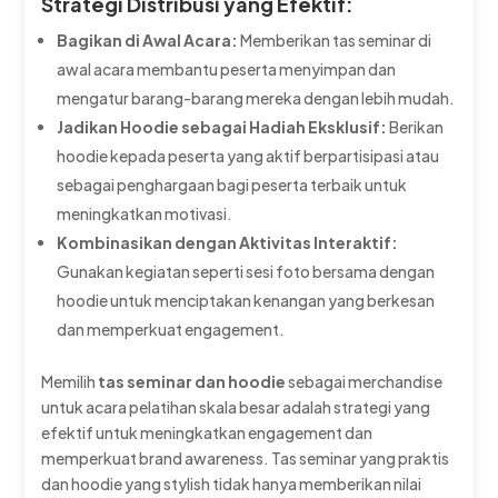
Strategi Distribusi yang Efektif:
Bagikan di Awal Acara:
Memberikan tas seminar di
awal acara membantu peserta menyimpan dan
mengatur barang-barang mereka dengan lebih mudah.
Jadikan Hoodie sebagai Hadiah Eksklusif:
Berikan
hoodie kepada peserta yang aktif berpartisipasi atau
sebagai penghargaan bagi peserta terbaik untuk
meningkatkan motivasi.
Kombinasikan dengan Aktivitas Interaktif:
Gunakan kegiatan seperti sesi foto bersama dengan
hoodie untuk menciptakan kenangan yang berkesan
dan memperkuat engagement.
Memilih
tas seminar dan hoodie
sebagai merchandise
untuk acara pelatihan skala besar adalah strategi yang
efektif untuk meningkatkan engagement dan
memperkuat brand awareness. Tas seminar yang praktis
dan hoodie yang stylish tidak hanya memberikan nilai