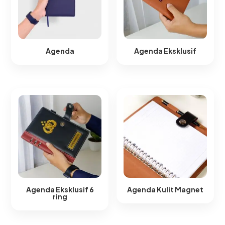
Agenda
Agenda Eksklusif
Agenda Eksklusif 6
Agenda Kulit Magnet​
ring​