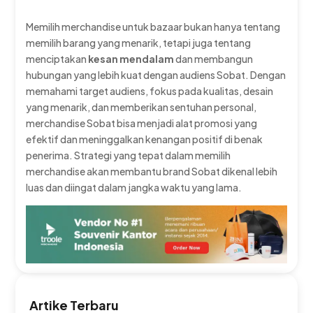
Memilih merchandise untuk bazaar bukan hanya tentang
memilih barang yang menarik, tetapi juga tentang
menciptakan
kesan mendalam
dan membangun
hubungan yang lebih kuat dengan audiens Sobat. Dengan
memahami target audiens, fokus pada kualitas, desain
yang menarik, dan memberikan sentuhan personal,
merchandise Sobat bisa menjadi alat promosi yang
efektif dan meninggalkan kenangan positif di benak
penerima. Strategi yang tepat dalam memilih
merchandise akan membantu brand Sobat dikenal lebih
luas dan diingat dalam jangka waktu yang lama.
Artike Terbaru