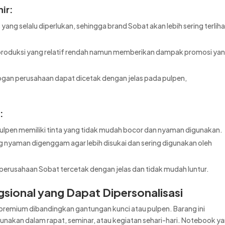
ir:
s yang selalu diperlukan, sehingga brand Sobat akan lebih sering terlih
 produksi yang relatif rendah namun memberikan dampak promosi ya
ogan perusahaan dapat dicetak dengan jelas pada pulpen,
:
ulpen memiliki tinta yang tidak mudah bocor dan nyaman digunakan.
ng nyaman digenggam agar lebih disukai dan sering digunakan oleh
 perusahaan Sobat tercetak dengan jelas dan tidak mudah luntur.
sional yang Dapat Dipersonalisasi
h premium dibandingkan gantungan kunci atau pulpen. Barang ini
unakan dalam rapat, seminar, atau kegiatan sehari-hari. Notebook y