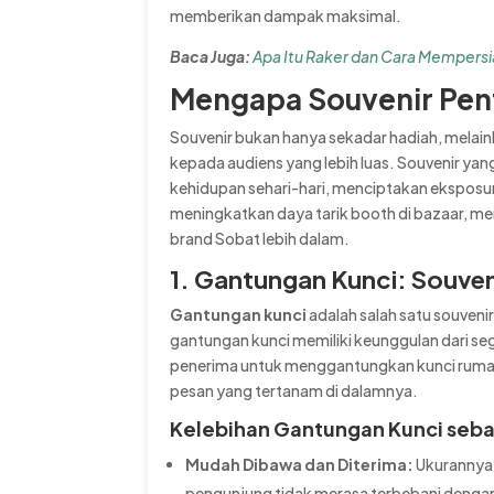
memberikan dampak maksimal.
Baca Juga:
Apa Itu Raker dan Cara Mempers
Mengapa Souvenir Pen
Souvenir bukan hanya sekadar hadiah, melain
kepada audiens yang lebih luas. Souvenir ya
kehidupan sehari-hari, menciptakan eksposur 
meningkatkan daya tarik booth di bazaar, m
brand Sobat lebih dalam.
1. Gantungan Kunci: Souven
Gantungan kunci
adalah salah satu souveni
gantungan kunci memiliki keunggulan dari segi 
penerima untuk menggantungkan kunci rumah,
pesan yang tertanam di dalamnya.
Kelebihan Gantungan Kunci seba
Mudah Dibawa dan Diterima:
Ukurannya 
pengunjung tidak merasa terbebani dengan 