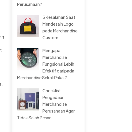
Perusahaan?
5 Kesalahan Saat
Mendesain Logo
pada Merchandise
ung
Custom
t
Mengapa
Merchandise
Fungsional Lebih
Efektif daripada
Merchandise Sekali Pakai?
a,
Checklist
Pengadaan
Merchandise
Perusahaan Agar
Tidak Salah Pesan