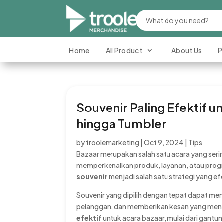
Home
All Product
About Us
P
Souvenir Paling Efektif u
hingga Tumbler
by
troolemarketing
|
Oct 9, 2024
|
Tips
Bazaar merupakan salah satu acara yang seri
memperkenalkan produk, layanan, atau pro
souvenir
menjadi salah satu strategi yang ef
Souvenir yang dipilih dengan tepat dapat m
pelanggan, dan memberikan kesan yang menda
efektif
untuk acara bazaar, mulai dari gantu