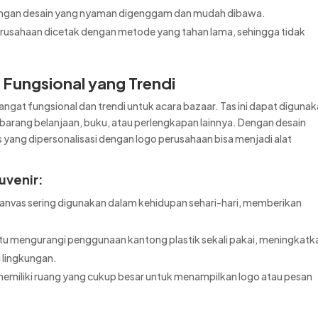
dengan desain yang nyaman digenggam dan mudah dibawa.
erusahaan dicetak dengan metode yang tahan lama, sehingga tidak
 Fungsional yang Trendi
angat fungsional dan trendi untuk acara bazaar. Tas ini dapat diguna
barang belanjaan, buku, atau perlengkapan lainnya. Dengan desain
as yang dipersonalisasi dengan logo perusahaan bisa menjadi alat
uvenir:
anvas sering digunakan dalam kehidupan sehari-hari, memberikan
 mengurangi penggunaan kantong plastik sekali pakai, meningkatk
i lingkungan.
emiliki ruang yang cukup besar untuk menampilkan logo atau pesan