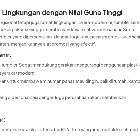
 Lingkungan dengan Nilai Guna Tinggi
gsional tetapi juga ramah lingkungan. Di era modern ini, tumbler seri
 sekali pakai, sehingga memberikan kesan bahwa perusahaan Sobat
umbler yang dipersonalisasi dengan logo atau pesan promosi akan ser
atan, menjadikannya alat promosi yang efektif.
nir:
tumbler, Sobat mendukung gerakan mengurangi penggunaan plasti
masyarakat modern.
kan untuk membawa minuman panas atau dingin, baik di rumah, kanto
ang dipersonalisasi dengan logo perusahaan akan memberikan
ar:
berbahan stainless steel atau BPA-free yang aman untuk kesehatan