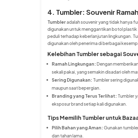
4. Tumbler: Souvenir Ramah
Tumbler
adalah souvenir yang tidak hanya fun
digunakan untuk menggantikan botol plastik
peduli terhadap keberlanjutan lingkungan. T
digunakan oleh penerima di berbagai kesemp
Kelebihan Tumbler sebagai Souve
Ramah Lingkungan:
Dengan memberikan 
sekali pakai, yang semakin disadari oleh 
Sering Digunakan:
Tumbler sering diguna
maupun saat bepergian.
Branding yang Terus Terlihat:
Tumbler y
eksposur brand setiap kali digunakan.
Tips Memilih Tumbler untuk Baza
Pilih Bahan yang Aman:
Gunakan tumbler 
dan tahan lama.