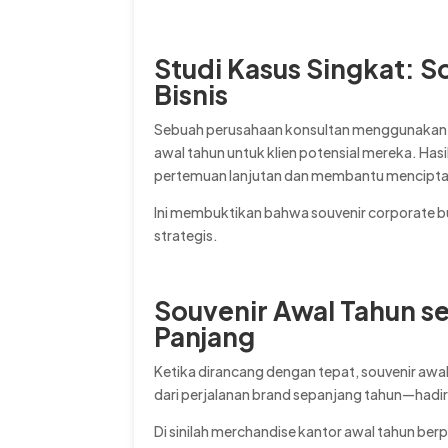
Studi Kasus Singkat: 
Bisnis
Sebuah perusahaan konsultan menggunakan gi
awal tahun untuk klien potensial mereka. Ha
pertemuan lanjutan dan membantu menciptaka
Ini membuktikan bahwa souvenir corporate b
strategis.
Souvenir Awal Tahun se
Panjang
Ketika dirancang dengan tepat, souvenir awa
dari perjalanan brand sepanjang tahun—hadir 
Di sinilah merchandise kantor awal tahun ber