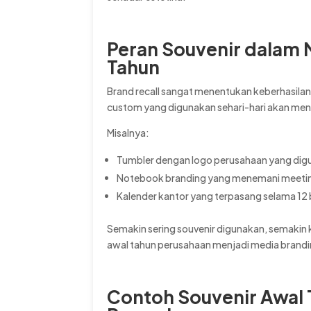
Peran Souvenir dalam 
Tahun
Brand recall sangat menentukan keberhasila
custom yang digunakan sehari-hari akan me
Misalnya:
Tumbler dengan logo perusahaan yang digu
Notebook branding yang menemani meeti
Kalender kantor yang terpasang selama 12
Semakin sering souvenir digunakan, semakin k
awal tahun perusahaan menjadi media brandi
Contoh Souvenir Awal 