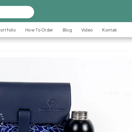
ortfolio
How To Order
Blog
Video
Kontak