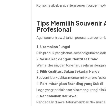
Kombinasi beberapa item seperti pulpen, not
Tips Memilih Souvenir 
Profesional
Agar souvenir awal tahun perusahaan benar-be
Utamakan Fungsi
Pilih produk yang benar-benar digunakan dala
Sesuaikan dengan Identitas Brand
Warna, desain, dan tone harus selaras dengan
Pilih Kualitas, Bukan Sekadar Harga
Souvenir berkualitas mencerminkan profesio
Pertimbangkan Branding yang Subtil
Logo yang terlalu besar bisa mengurangi nilai
Rencanakan dari Awal
Pengadaan di awal tahun memberi fleksibilita