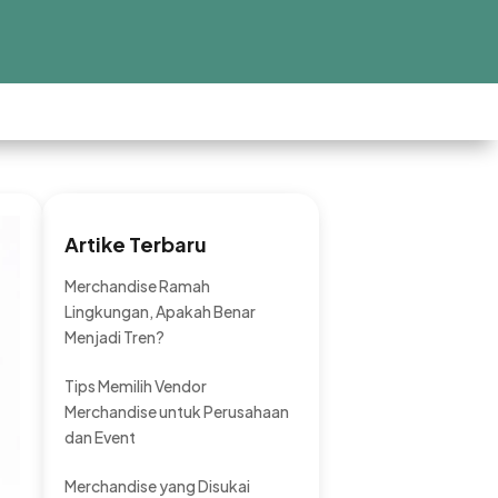
Artike Terbaru
Merchandise Ramah
Lingkungan, Apakah Benar
Menjadi Tren?
Tips Memilih Vendor
Merchandise untuk Perusahaan
dan Event
Merchandise yang Disukai