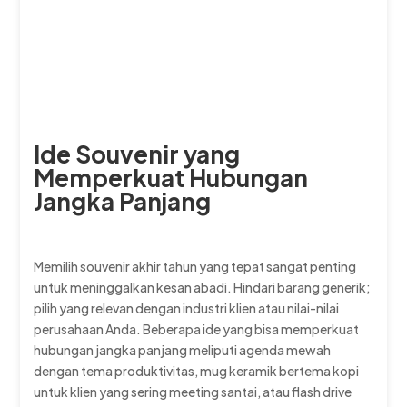
Ide Souvenir yang
Memperkuat Hubungan
Jangka Panjang
Memilih souvenir akhir tahun yang tepat sangat penting
untuk meninggalkan kesan abadi. Hindari barang generik;
pilih yang relevan dengan industri klien atau nilai-nilai
perusahaan Anda. Beberapa ide yang bisa memperkuat
hubungan jangka panjang meliputi agenda mewah
dengan tema produktivitas, mug keramik bertema kopi
untuk klien yang sering meeting santai, atau flash drive