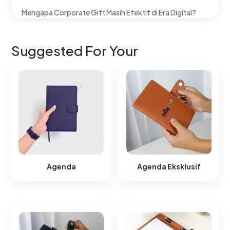
Mengapa Corporate Gift Masih Efektif di Era Digital?
Suggested For Your
Agenda
Agenda Eksklusif