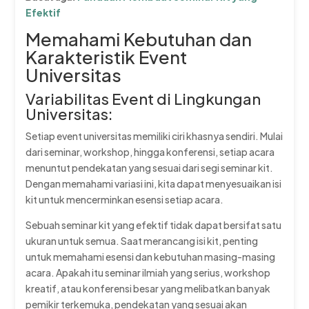
Efektif
Memahami Kebutuhan dan
Karakteristik Event
Universitas
Variabilitas Event di Lingkungan
Universitas:
Setiap event universitas memiliki ciri khasnya sendiri. Mulai
dari seminar, workshop, hingga konferensi, setiap acara
menuntut pendekatan yang sesuai dari segi seminar kit.
Dengan memahami variasi ini, kita dapat menyesuaikan isi
kit untuk mencerminkan esensi setiap acara.
Sebuah seminar kit yang efektif tidak dapat bersifat satu
ukuran untuk semua. Saat merancang isi kit, penting
untuk memahami esensi dan kebutuhan masing-masing
acara. Apakah itu seminar ilmiah yang serius, workshop
kreatif, atau konferensi besar yang melibatkan banyak
pemikir terkemuka, pendekatan yang sesuai akan