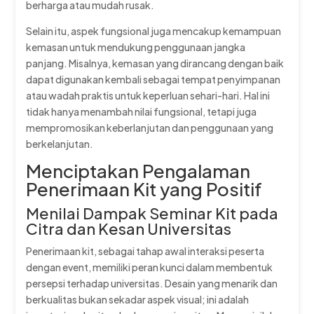
berharga atau mudah rusak.
Selain itu, aspek fungsional juga mencakup kemampuan
kemasan untuk mendukung penggunaan jangka
panjang. Misalnya, kemasan yang dirancang dengan baik
dapat digunakan kembali sebagai tempat penyimpanan
atau wadah praktis untuk keperluan sehari-hari. Hal ini
tidak hanya menambah nilai fungsional, tetapi juga
mempromosikan keberlanjutan dan penggunaan yang
berkelanjutan.
Menciptakan Pengalaman
Penerimaan Kit yang Positif
Menilai Dampak Seminar Kit pada
Citra dan Kesan Universitas
Penerimaan kit, sebagai tahap awal interaksi peserta
dengan event, memiliki peran kunci dalam membentuk
persepsi terhadap universitas. Desain yang menarik dan
berkualitas bukan sekadar aspek visual; ini adalah