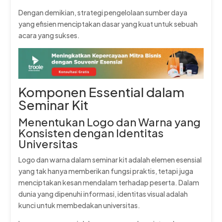
Dengan demikian, strategi pengelolaan sumber daya
yang efisien menciptakan dasar yang kuat untuk sebuah
acara yang sukses.
Komponen Essential dalam
Seminar Kit
Menentukan Logo dan Warna yang
Konsisten dengan Identitas
Universitas
Logo dan warna dalam seminar kit adalah elemen esensial
yang tak hanya memberikan fungsi praktis, tetapi juga
menciptakan kesan mendalam terhadap peserta. Dalam
dunia yang dipenuhi informasi, identitas visual adalah
kunci untuk membedakan universitas.