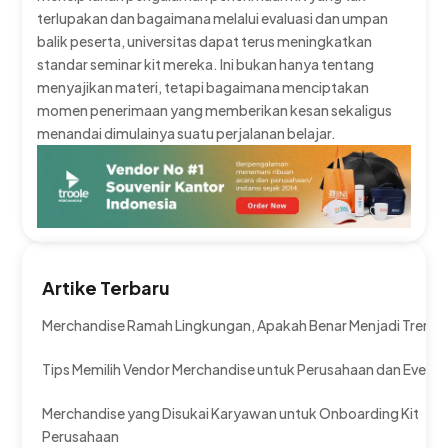
terlupakan dan bagaimana melalui evaluasi dan umpan
balik peserta, universitas dapat terus meningkatkan
standar seminar kit mereka. Ini bukan hanya tentang
menyajikan materi, tetapi bagaimana menciptakan
momen penerimaan yang memberikan kesan sekaligus
menandai dimulainya suatu perjalanan belajar.
Artike Terbaru
Merchandise Ramah Lingkungan, Apakah Benar Menjadi Tren?
Tips Memilih Vendor Merchandise untuk Perusahaan dan Event
Merchandise yang Disukai Karyawan untuk Onboarding Kit
Perusahaan