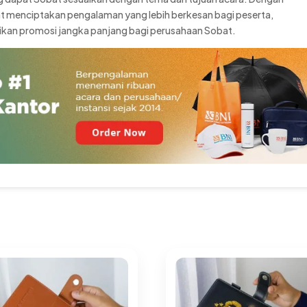
t menciptakan pengalaman yang lebih berkesan bagi peserta,
ikan promosi jangka panjang bagi perusahaan Sobat.