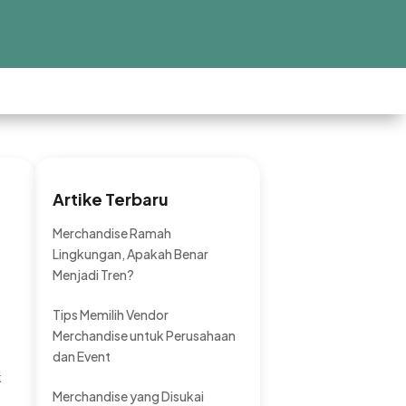
Artike Terbaru
Merchandise Ramah
Lingkungan, Apakah Benar
Menjadi Tren?
Tips Memilih Vendor
Merchandise untuk Perusahaan
dan Event
k
Merchandise yang Disukai