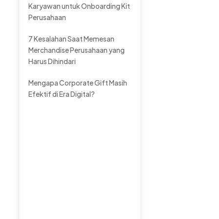
Karyawan untuk Onboarding Kit
Perusahaan
7 Kesalahan Saat Memesan
Merchandise Perusahaan yang
Harus Dihindari
Mengapa Corporate Gift Masih
Efektif di Era Digital?