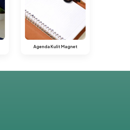
Agenda Kulit Magnet​