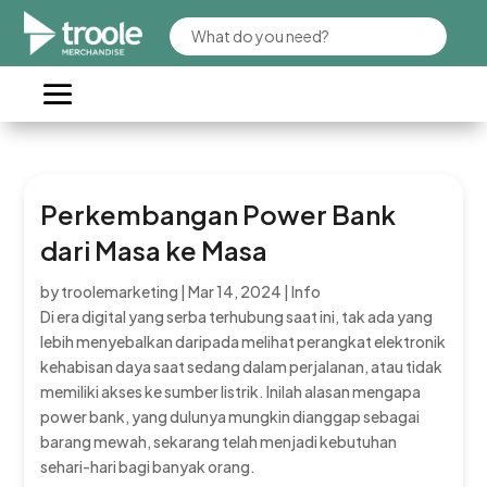
Perkembangan Power Bank
dari Masa ke Masa
by
troolemarketing
|
Mar 14, 2024
|
Info
Di era digital yang serba terhubung saat ini, tak ada yang
lebih menyebalkan daripada melihat perangkat elektronik
kehabisan daya saat sedang dalam perjalanan, atau tidak
memiliki akses ke sumber listrik. Inilah alasan mengapa
power bank, yang dulunya mungkin dianggap sebagai
barang mewah, sekarang telah menjadi kebutuhan
sehari-hari bagi banyak orang.