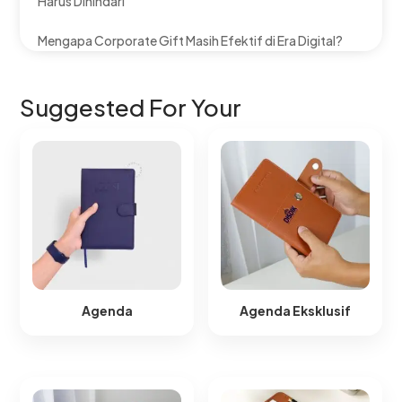
Harus Dihindari
Mengapa Corporate Gift Masih Efektif di Era Digital?
Suggested For Your
Agenda
Agenda Eksklusif