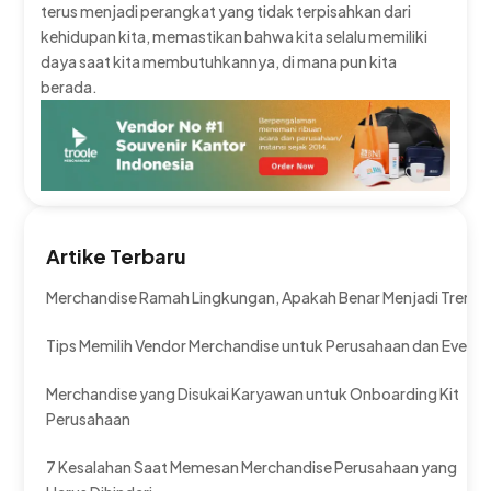
terus menjadi perangkat yang tidak terpisahkan dari
kehidupan kita, memastikan bahwa kita selalu memiliki
daya saat kita membutuhkannya, di mana pun kita
berada.
Artike Terbaru
Merchandise Ramah Lingkungan, Apakah Benar Menjadi Tren?
Tips Memilih Vendor Merchandise untuk Perusahaan dan Event
Merchandise yang Disukai Karyawan untuk Onboarding Kit
Perusahaan
7 Kesalahan Saat Memesan Merchandise Perusahaan yang