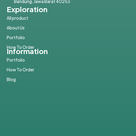
Bandung, Jawa Barat 40253
Exploration
All product
About Us
Portfolio
How To Order
Information
Portfolio
How To Order
Blog