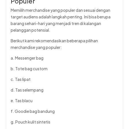
Populer
Memilih merchandise yang populer dan sesuai dengan
target audiens adalah langkah penting. Ini bisa berupa
barang sehari-hari yang menjadi tren di kalangan
pelanggan potensial.
Berikut kami rekomendasikan beberapa pilihan
merchandise yang populer:
a. Messenger bag
b. Tote bag custom
c. Tas lipat
d. Tas selempang
e. Tas blacu
f. Goodie bag bandung
g. Pouch kulit sintetis