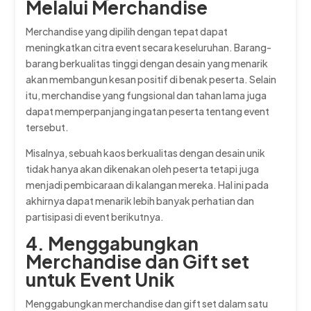
Melalui Merchandise
Merchandise yang dipilih dengan tepat dapat
meningkatkan citra event secara keseluruhan. Barang-
barang berkualitas tinggi dengan desain yang menarik
akan membangun kesan positif di benak peserta. Selain
itu, merchandise yang fungsional dan tahan lama juga
dapat memperpanjang ingatan peserta tentang event
tersebut.
Misalnya, sebuah kaos berkualitas dengan desain unik
tidak hanya akan dikenakan oleh peserta tetapi juga
menjadi pembicaraan di kalangan mereka. Hal ini pada
akhirnya dapat menarik lebih banyak perhatian dan
partisipasi di event berikutnya.
4. Menggabungkan
Merchandise dan Gift set
untuk Event Unik
Menggabungkan merchandise dan gift set dalam satu