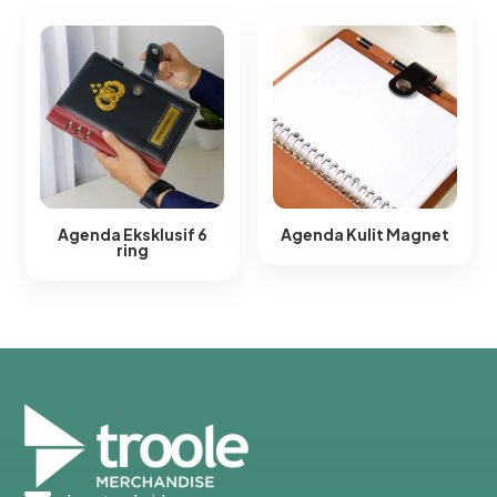
Agenda Eksklusif 6
Agenda Kulit Magnet​
ring​