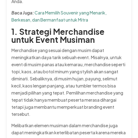
Anda.
Baca Juga:
Cara Memilih Souvenir yang Menarik,
Berkesan, dan Bermanfaat untuk Mitra
1. Strategi Merchandise
untuk Event Musiman
Merchandise yang sesuai dengan musim dapat
meningkatkan daya tarik sebuah event. Misalnya, untuk
event di musim panas atau kemarau, merchandise seperti
topi, kaos, atau botol minum yang stylish akan sangat
diminati. Sebaliknya, di musim hujan, payung, selimut
kecil, kaos lengan panjang, atau tumbler termos bisa
menjadi pilihan yang tepat. Pemilihan merchandise yang
tepat tidak hanya membuat peserta merasa dihargai
tetapi juga membantu memperkuat branding event
tersebut.
Melibatkan elemen musiman dalam merchandise juga
dapat meningkatkan keterlibatan peserta karena mereka