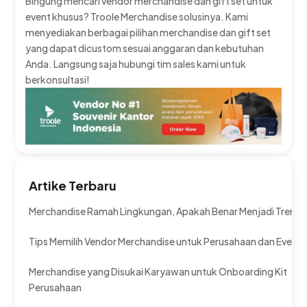
Bingung mencari vendor merchandise dan gift set untuk
event khusus? Troole Merchandise solusinya. Kami
menyediakan berbagai pilihan merchandise dan gift set
yang dapat dicustom sesuai anggaran dan kebutuhan
Anda. Langsung saja hubungi tim sales kami untuk
berkonsultasi!
Artike Terbaru
Merchandise Ramah Lingkungan, Apakah Benar Menjadi Tren?
Tips Memilih Vendor Merchandise untuk Perusahaan dan Event
Merchandise yang Disukai Karyawan untuk Onboarding Kit
Perusahaan