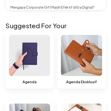
Mengapa Corporate Gift Masih Efektif di Era Digital?
Suggested For Your
Agenda
Agenda Eksklusif