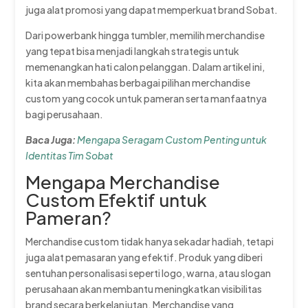
juga alat promosi yang dapat memperkuat brand Sobat.
Dari powerbank hingga tumbler, memilih merchandise
yang tepat bisa menjadi langkah strategis untuk
memenangkan hati calon pelanggan. Dalam artikel ini,
kita akan membahas berbagai pilihan merchandise
custom yang cocok untuk pameran serta manfaatnya
bagi perusahaan.
Baca Juga:
Mengapa Seragam Custom Penting untuk
Identitas Tim Sobat
Mengapa Merchandise
Custom Efektif untuk
Pameran?
Merchandise custom tidak hanya sekadar hadiah, tetapi
juga alat pemasaran yang efektif. Produk yang diberi
sentuhan personalisasi seperti logo, warna, atau slogan
perusahaan akan membantu meningkatkan visibilitas
brand secara berkelanjutan. Merchandise yang