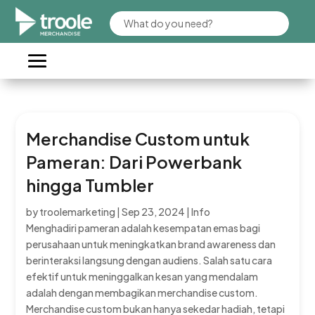
Merchandise Custom untuk
Pameran: Dari Powerbank
hingga Tumbler
by
troolemarketing
|
Sep 23, 2024
|
Info
Menghadiri pameran adalah kesempatan emas bagi
perusahaan untuk meningkatkan brand awareness dan
berinteraksi langsung dengan audiens. Salah satu cara
efektif untuk meninggalkan kesan yang mendalam
adalah dengan membagikan merchandise custom.
Merchandise custom bukan hanya sekedar hadiah, tetapi