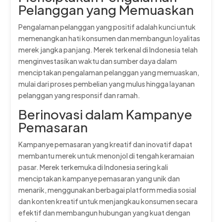
Pelanggan yang Memuaskan
Pengalaman pelanggan yang positif adalah kunci untuk
memenangkan hati konsumen dan membangun loyalitas
merek jangka panjang. Merek terkenal di Indonesia telah
menginvestasikan waktu dan sumber daya dalam
menciptakan pengalaman pelanggan yang memuaskan,
mulai dari proses pembelian yang mulus hingga layanan
pelanggan yang responsif dan ramah.
Berinovasi dalam Kampanye
Pemasaran
Kampanye pemasaran yang kreatif dan inovatif dapat
membantu merek untuk menonjol di tengah keramaian
pasar. Merek terkemuka di Indonesia sering kali
menciptakan kampanye pemasaran yang unik dan
menarik, menggunakan berbagai platform media sosial
dan konten kreatif untuk menjangkau konsumen secara
efektif dan membangun hubungan yang kuat dengan