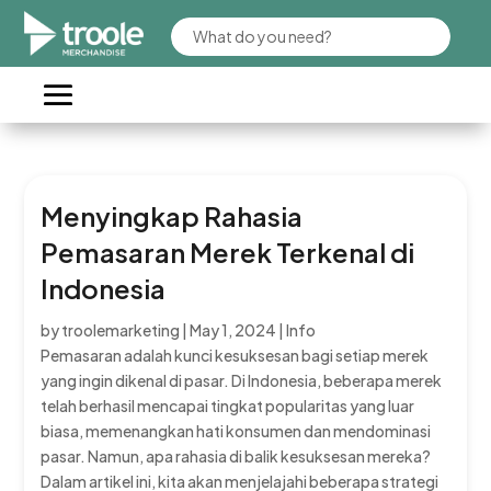
Menyingkap Rahasia
Pemasaran Merek Terkenal di
Indonesia
by
troolemarketing
|
May 1, 2024
|
Info
Pemasaran adalah kunci kesuksesan bagi setiap merek
yang ingin dikenal di pasar. Di Indonesia, beberapa merek
telah berhasil mencapai tingkat popularitas yang luar
biasa, memenangkan hati konsumen dan mendominasi
pasar. Namun, apa rahasia di balik kesuksesan mereka?
Dalam artikel ini, kita akan menjelajahi beberapa strategi