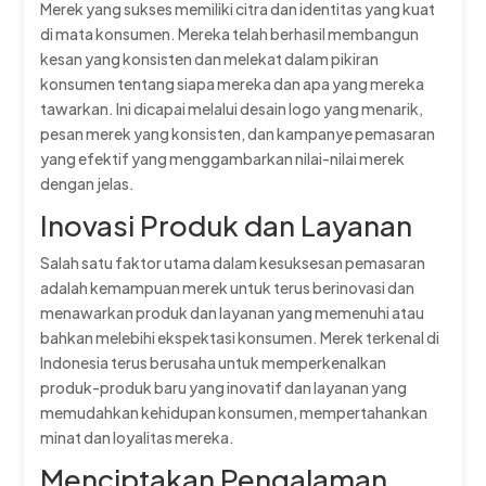
Merek yang sukses memiliki citra dan identitas yang kuat
di mata konsumen. Mereka telah berhasil membangun
kesan yang konsisten dan melekat dalam pikiran
konsumen tentang siapa mereka dan apa yang mereka
tawarkan. Ini dicapai melalui desain logo yang menarik,
pesan merek yang konsisten, dan kampanye pemasaran
yang efektif yang menggambarkan nilai-nilai merek
dengan jelas.
Inovasi Produk dan Layanan
Salah satu faktor utama dalam kesuksesan pemasaran
adalah kemampuan merek untuk terus berinovasi dan
menawarkan produk dan layanan yang memenuhi atau
bahkan melebihi ekspektasi konsumen. Merek terkenal di
Indonesia terus berusaha untuk memperkenalkan
produk-produk baru yang inovatif dan layanan yang
memudahkan kehidupan konsumen, mempertahankan
minat dan loyalitas mereka.
Menciptakan Pengalaman