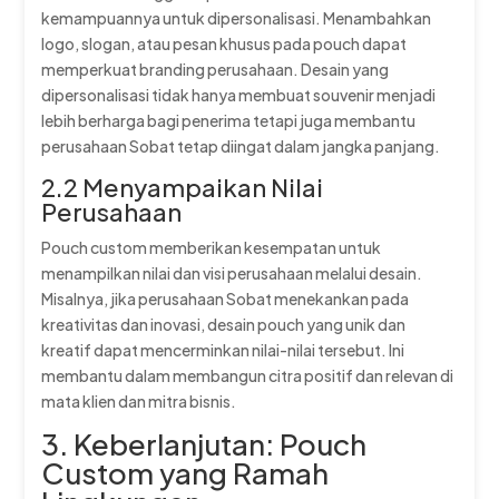
kemampuannya untuk dipersonalisasi. Menambahkan
logo, slogan, atau pesan khusus pada pouch dapat
memperkuat branding perusahaan. Desain yang
dipersonalisasi tidak hanya membuat souvenir menjadi
lebih berharga bagi penerima tetapi juga membantu
perusahaan Sobat tetap diingat dalam jangka panjang.
2.2 Menyampaikan Nilai
Perusahaan
Pouch custom memberikan kesempatan untuk
menampilkan nilai dan visi perusahaan melalui desain.
Misalnya, jika perusahaan Sobat menekankan pada
kreativitas dan inovasi, desain pouch yang unik dan
kreatif dapat mencerminkan nilai-nilai tersebut. Ini
membantu dalam membangun citra positif dan relevan di
mata klien dan mitra bisnis.
3. Keberlanjutan: Pouch
Custom yang Ramah