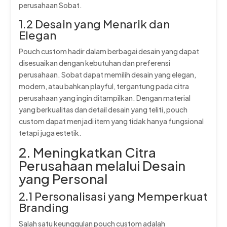
perusahaan Sobat.
1.2 Desain yang Menarik dan
Elegan
Pouch custom hadir dalam berbagai desain yang dapat
disesuaikan dengan kebutuhan dan preferensi
perusahaan. Sobat dapat memilih desain yang elegan,
modern, atau bahkan playful, tergantung pada citra
perusahaan yang ingin ditampilkan. Dengan material
yang berkualitas dan detail desain yang teliti, pouch
custom dapat menjadi item yang tidak hanya fungsional
tetapi juga estetik.
2. Meningkatkan Citra
Perusahaan melalui Desain
yang Personal
2.1 Personalisasi yang Memperkuat
Branding
Salah satu keunggulan pouch custom adalah