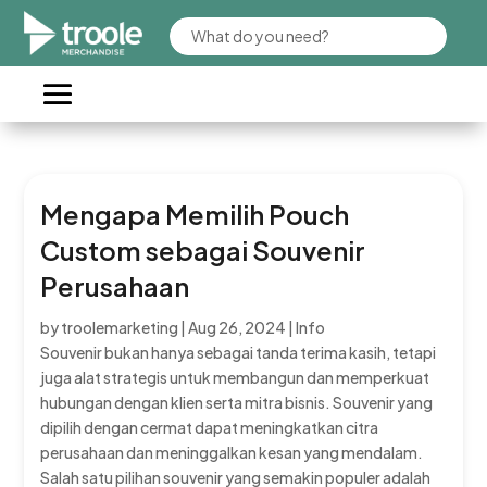
Mengapa Memilih Pouch
Custom sebagai Souvenir
Perusahaan
by
troolemarketing
|
Aug 26, 2024
|
Info
Souvenir bukan hanya sebagai tanda terima kasih, tetapi
juga alat strategis untuk membangun dan memperkuat
hubungan dengan klien serta mitra bisnis. Souvenir yang
dipilih dengan cermat dapat meningkatkan citra
perusahaan dan meninggalkan kesan yang mendalam.
Salah satu pilihan souvenir yang semakin populer adalah