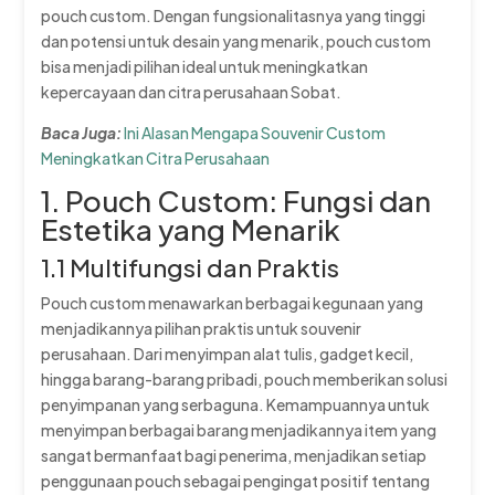
pouch custom. Dengan fungsionalitasnya yang tinggi
dan potensi untuk desain yang menarik, pouch custom
bisa menjadi pilihan ideal untuk meningkatkan
kepercayaan dan citra perusahaan Sobat.
Baca Juga:
Ini Alasan Mengapa Souvenir Custom
Meningkatkan Citra Perusahaan
1. Pouch Custom: Fungsi dan
Estetika yang Menarik
1.1 Multifungsi dan Praktis
Pouch custom menawarkan berbagai kegunaan yang
menjadikannya pilihan praktis untuk souvenir
perusahaan. Dari menyimpan alat tulis, gadget kecil,
hingga barang-barang pribadi, pouch memberikan solusi
penyimpanan yang serbaguna. Kemampuannya untuk
menyimpan berbagai barang menjadikannya item yang
sangat bermanfaat bagi penerima, menjadikan setiap
penggunaan pouch sebagai pengingat positif tentang