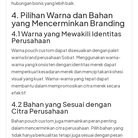
hubungan bisnis yang lebih baik.
4. Pilihan Warna dan Bahan
yang Mencerminkan Branding
4.1 Warna yang Mewakili Identitas
Perusahaan
Warna pouch custom dapat disesuaikan dengan palet
warna brand perusahaan Sobat. Menggunakan warna-
warna yang konsisten dengan identitas merek dapat
memperkuat kesadaran merek dan menciptakan kohesi
visual yang kuat. Warna-warna yang tepat dapat
membantu dalam mempromosikan citra merek secara
efektif.
4.2 Bahan yang Sesuai dengan
Citra Perusahaan
Bahan pouch custom juga memainkan peran penting
dalam mencerminkan citra perusahaan. Pilih bahan yang
tidak hanya berkualitas tetapi juga sesuai dengan pesan