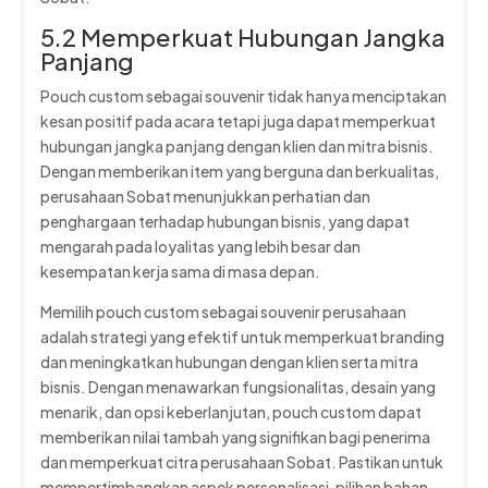
5.2 Memperkuat Hubungan Jangka
Panjang
Pouch custom sebagai souvenir tidak hanya menciptakan
kesan positif pada acara tetapi juga dapat memperkuat
hubungan jangka panjang dengan klien dan mitra bisnis.
Dengan memberikan item yang berguna dan berkualitas,
perusahaan Sobat menunjukkan perhatian dan
penghargaan terhadap hubungan bisnis, yang dapat
mengarah pada loyalitas yang lebih besar dan
kesempatan kerja sama di masa depan.
Memilih pouch custom sebagai souvenir perusahaan
adalah strategi yang efektif untuk memperkuat branding
dan meningkatkan hubungan dengan klien serta mitra
bisnis. Dengan menawarkan fungsionalitas, desain yang
menarik, dan opsi keberlanjutan, pouch custom dapat
memberikan nilai tambah yang signifikan bagi penerima
dan memperkuat citra perusahaan Sobat. Pastikan untuk
mempertimbangkan aspek personalisasi, pilihan bahan,