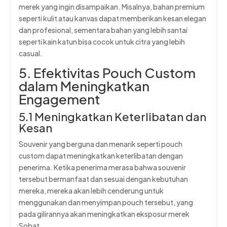
merek yang ingin disampaikan. Misalnya, bahan premium
seperti kulit atau kanvas dapat memberikan kesan elegan
dan profesional, sementara bahan yang lebih santai
seperti kain katun bisa cocok untuk citra yang lebih
casual.
5. Efektivitas Pouch Custom
dalam Meningkatkan
Engagement
5.1 Meningkatkan Keterlibatan dan
Kesan
Souvenir yang berguna dan menarik seperti pouch
custom dapat meningkatkan keterlibatan dengan
penerima. Ketika penerima merasa bahwa souvenir
tersebut bermanfaat dan sesuai dengan kebutuhan
mereka, mereka akan lebih cenderung untuk
menggunakan dan menyimpan pouch tersebut, yang
pada gilirannya akan meningkatkan eksposur merek
Sobat.