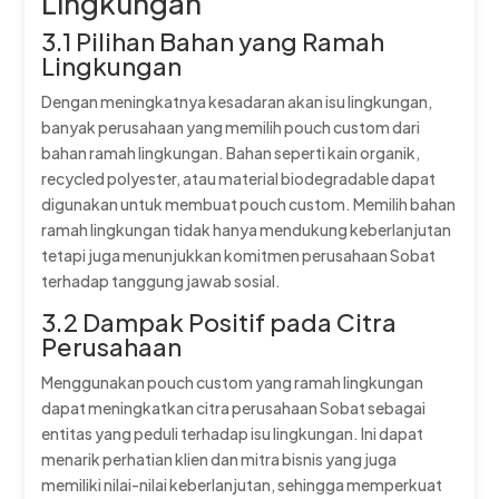
Lingkungan
3.1 Pilihan Bahan yang Ramah
Lingkungan
Dengan meningkatnya kesadaran akan isu lingkungan,
banyak perusahaan yang memilih pouch custom dari
bahan ramah lingkungan. Bahan seperti kain organik,
recycled polyester, atau material biodegradable dapat
digunakan untuk membuat pouch custom. Memilih bahan
ramah lingkungan tidak hanya mendukung keberlanjutan
tetapi juga menunjukkan komitmen perusahaan Sobat
terhadap tanggung jawab sosial.
3.2 Dampak Positif pada Citra
Perusahaan
Menggunakan pouch custom yang ramah lingkungan
dapat meningkatkan citra perusahaan Sobat sebagai
entitas yang peduli terhadap isu lingkungan. Ini dapat
menarik perhatian klien dan mitra bisnis yang juga
memiliki nilai-nilai keberlanjutan, sehingga memperkuat