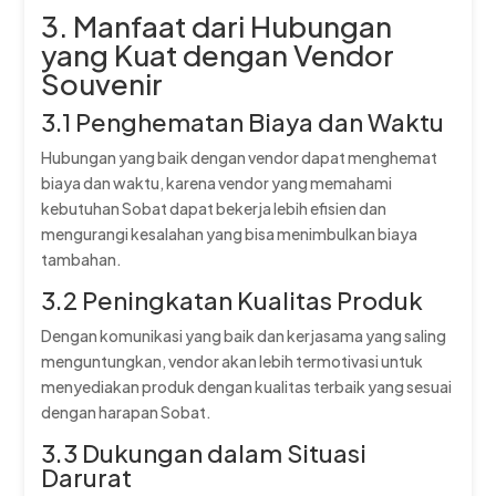
3. Manfaat dari Hubungan
yang Kuat dengan Vendor
Souvenir
3.1 Penghematan Biaya dan Waktu
Hubungan yang baik dengan vendor dapat menghemat
biaya dan waktu, karena vendor yang memahami
kebutuhan Sobat dapat bekerja lebih efisien dan
mengurangi kesalahan yang bisa menimbulkan biaya
tambahan.
3.2 Peningkatan Kualitas Produk
Dengan komunikasi yang baik dan kerjasama yang saling
menguntungkan, vendor akan lebih termotivasi untuk
menyediakan produk dengan kualitas terbaik yang sesuai
dengan harapan Sobat.
3.3 Dukungan dalam Situasi
Darurat