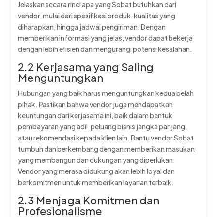
Jelaskan secara rinci apa yang Sobat butuhkan dari
vendor, mulai dari spesifikasi produk, kualitas yang
diharapkan, hingga jadwal pengiriman. Dengan
memberikan informasi yang jelas, vendor dapat bekerja
dengan lebih efisien dan mengurangi potensi kesalahan.
2.2 Kerjasama yang Saling
Menguntungkan
Hubungan yang baik harus menguntungkan kedua belah
pihak. Pastikan bahwa vendor juga mendapatkan
keuntungan dari kerjasama ini, baik dalam bentuk
pembayaran yang adil, peluang bisnis jangka panjang,
atau rekomendasi kepada klien lain. Bantu vendor Sobat
tumbuh dan berkembang dengan memberikan masukan
yang membangun dan dukungan yang diperlukan.
Vendor yang merasa didukung akan lebih loyal dan
berkomitmen untuk memberikan layanan terbaik.
2.3 Menjaga Komitmen dan
Profesionalisme