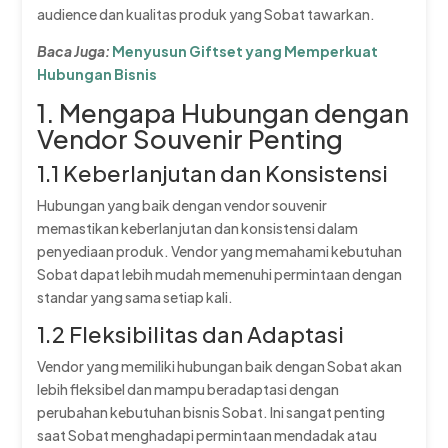
audience dan kualitas produk yang Sobat tawarkan.
Baca Juga:
Menyusun Giftset yang Memperkuat
Hubungan Bisnis
1. Mengapa Hubungan dengan
Vendor Souvenir Penting
1.1 Keberlanjutan dan Konsistensi
Hubungan yang baik dengan vendor souvenir
memastikan keberlanjutan dan konsistensi dalam
penyediaan produk. Vendor yang memahami kebutuhan
Sobat dapat lebih mudah memenuhi permintaan dengan
standar yang sama setiap kali.
1.2 Fleksibilitas dan Adaptasi
Vendor yang memiliki hubungan baik dengan Sobat akan
lebih fleksibel dan mampu beradaptasi dengan
perubahan kebutuhan bisnis Sobat. Ini sangat penting
saat Sobat menghadapi permintaan mendadak atau