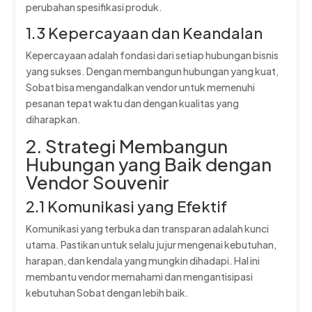
perubahan spesifikasi produk.
1.3 Kepercayaan dan Keandalan
Kepercayaan adalah fondasi dari setiap hubungan bisnis
yang sukses. Dengan membangun hubungan yang kuat,
Sobat bisa mengandalkan vendor untuk memenuhi
pesanan tepat waktu dan dengan kualitas yang
diharapkan.
2. Strategi Membangun
Hubungan yang Baik dengan
Vendor Souvenir
2.1 Komunikasi yang Efektif
Komunikasi yang terbuka dan transparan adalah kunci
utama. Pastikan untuk selalu jujur mengenai kebutuhan,
harapan, dan kendala yang mungkin dihadapi. Hal ini
membantu vendor memahami dan mengantisipasi
kebutuhan Sobat dengan lebih baik.