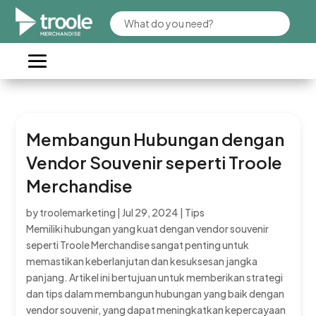
Membangun Hubungan dengan
Vendor Souvenir seperti Troole
Merchandise
by
troolemarketing
|
Jul 29, 2024
|
Tips
Memiliki hubungan yang kuat dengan vendor souvenir
seperti Troole Merchandise sangat penting untuk
memastikan keberlanjutan dan kesuksesan jangka
panjang. Artikel ini bertujuan untuk memberikan strategi
dan tips dalam membangun hubungan yang baik dengan
vendor souvenir, yang dapat meningkatkan kepercayaan