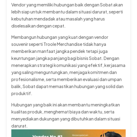
Vendor yang memiliki hubungan baik dengan Sobat akan
lebih siap untuk membantu dalam situasi darurat, seperti
kebutuhan mendadak atau masalah yang harus
diselesaikan dengan cepat.
Membangun hubungan yang kuat dengan vendor
souvenir seperti Troole Merchandise tidak hanya
memberikan manfaat jangka pendek tetapi juga
keuntungan jangka panjang bagi bisnis Sobat. Dengan
menerapkan strategi komunikasi yang efektif, kerjasama
yang saling menguntungkan, menjaga komitmen dan
profesionalisme, serta memberikan evaluasi dan umpan
balik, Sobat dapat memastikan hubungan yang solid dan
produktif.
Hubungan yang baik ini akan membantu meningkatkan
kualitas produk, menghemat biaya dan waktu, serta
menyediakan dukungan yang dibutuhkan dalam situasi
darurat.