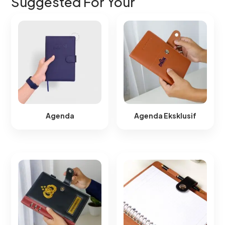
Suggested For Your
Agenda
Agenda Eksklusif