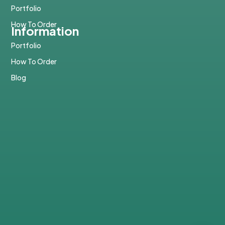
Portfolio
How To Order
Information
Portfolio
How To Order
Blog