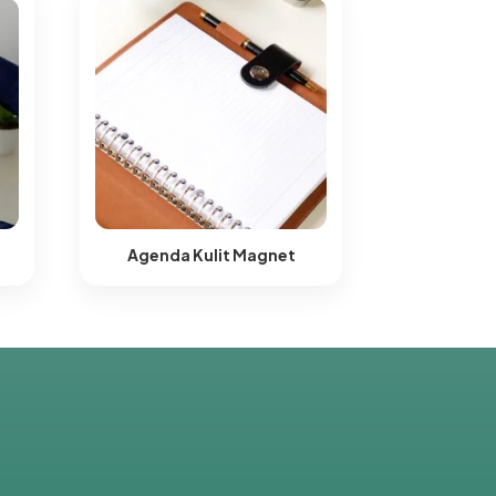
Agenda Kulit Magnet​