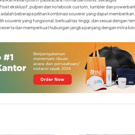
tset eksklusif, pulpen dan notebook custom, tumbler dan powerban
n adalah beberapa pilihan kombinasi souvenir yang dapat memberikan
h souvenir yang fungsional, berkualitas tinggi, dan sesuai dengan te
peserta dan memperkuat hubungan jangka panjang dengan mitra bis