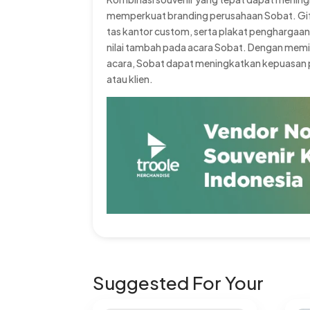
memperkuat branding perusahaan Sobat. Gif
tas kantor custom, serta plakat penghargaa
nilai tambah pada acara Sobat. Dengan memili
acara, Sobat dapat meningkatkan kepuasan 
atau klien.
Suggested For Your