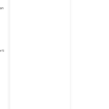
kan
rti