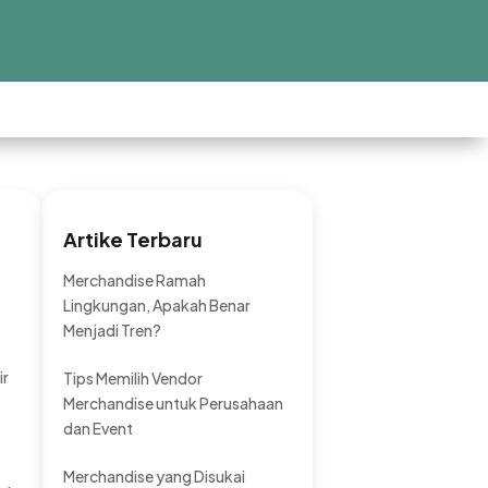
Artike Terbaru
Merchandise Ramah
Lingkungan, Apakah Benar
Menjadi Tren?
ir
Tips Memilih Vendor
Merchandise untuk Perusahaan
dan Event
Merchandise yang Disukai