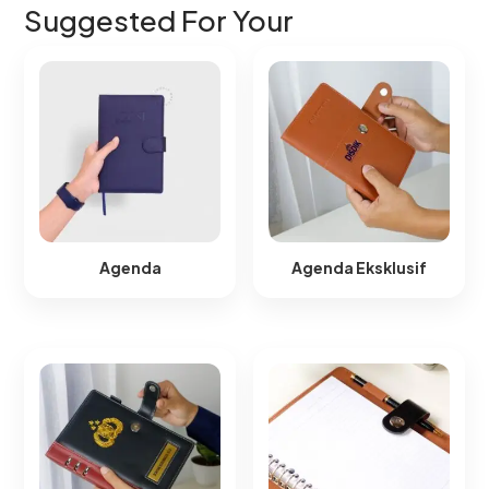
Suggested For Your
Agenda
Agenda Eksklusif