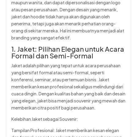
maupun wanita, dan dapat dipersonalisasi dengan logo
atau pesan perusahaan. Dengan desain yang menarik,
jaket dan hoodie tidak hanya akan digunakan oleh
penerima, tetapi juga akan menarik perhatian orang-
orang di sekitar mereka. Hal ini membuatnya menjadi alat
branding yang sangat efektif.
1. Jaket: Pilihan Elegan untuk Acara
Formal dan Semi-Formal
Jaket adalah pilihan yang tepat untuk acara perusahaan
yang bersifat formal atau semi-formal, seperti
konferensi, seminar, atau pertemuan bisnis. Jaket
memberikan kesan profesional sekaligus melindungi dari
cuaca dingin. Dengan kualitas bahan yang baik dan desain
yang elegan, jaket bisa menjadi souvenir yang mewah dan
memberikan citra positif bagi perusahaan.
Kelebihan Jaket sebagai Souvenir:
Tampilan Profesional: Jaket memberikan kesan elegan