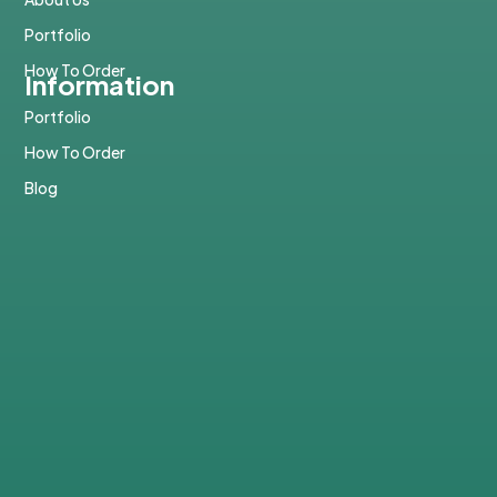
Portfolio
How To Order
Information
Portfolio
How To Order
Blog