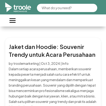
Jaket dan Hoodie: Souvenir
Trendy untuk Acara Perusahaan
by
troolemarketing
|
Oct 3, 2024
|
Info
Dalam setiap acara perusahaan, memberikan souvenir
kepada peserta menjadi salah satu cara efektif untuk
meninggalkan kesan yang mendalam dan memperkuat
branding perusahaan. Souvenir yang dipilih dengan tepat
bisa mencerminkan profesionalisme sekaligus menjaga
hubungan baik dengan karyawan, klien, atau mitra bisnis.
Salah satu pilihan souvenir yang trendy dan praktis adalah