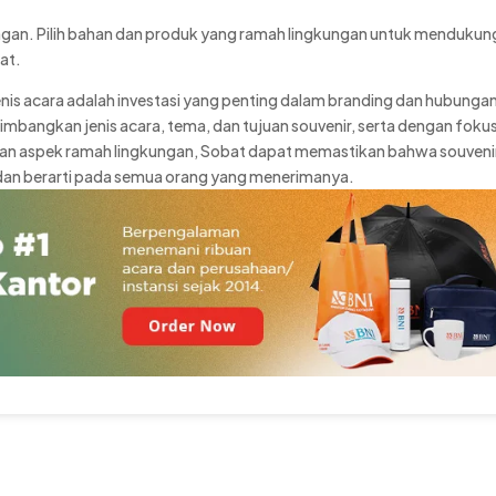
ngan. Pilih bahan dan produk yang ramah lingkungan untuk mendukun
at.
enis acara adalah investasi yang penting dalam branding dan hubunga
bangkan jenis acara, tema, dan tujuan souvenir, serta dengan foku
i, dan aspek ramah lingkungan, Sobat dapat memastikan bahwa souveni
dan berarti pada semua orang yang menerimanya.