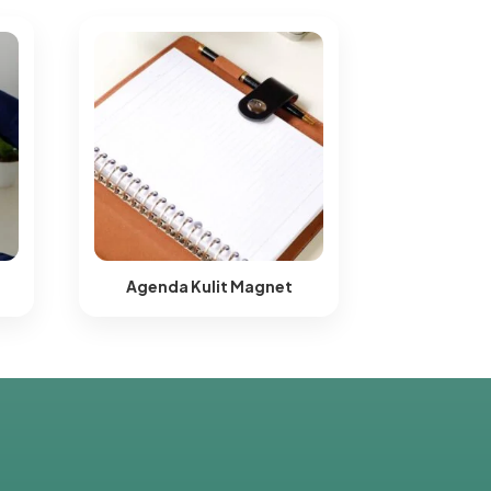
Agenda Kulit Magnet​