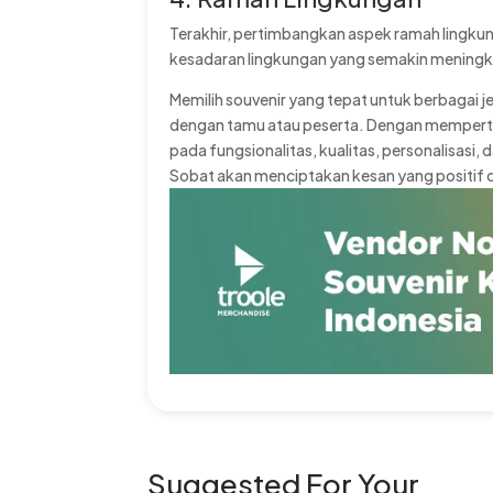
Terakhir, pertimbangkan aspek ramah lingku
kesadaran lingkungan yang semakin meningk
Memilih souvenir yang tepat untuk berbagai j
dengan tamu atau peserta. Dengan mempertim
pada fungsionalitas, kualitas, personalisas
Sobat akan menciptakan kesan yang positif 
Suggested For Your