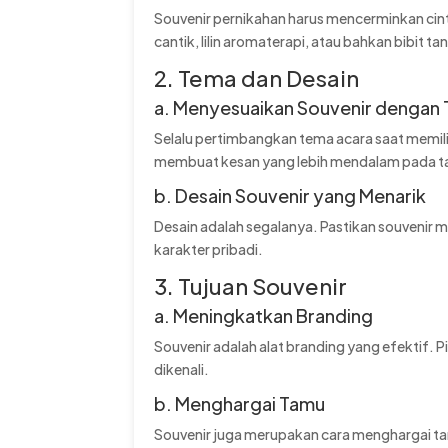
Souvenir pernikahan harus mencerminkan cin
cantik, lilin aromaterapi, atau bahkan bibit
2. Tema dan Desain
a. Menyesuaikan Souvenir dengan
Selalu pertimbangkan tema acara saat memilih
membuat kesan yang lebih mendalam pada 
b. Desain Souvenir yang Menarik
Desain adalah segalanya. Pastikan souvenir 
karakter pribadi.
3. Tujuan Souvenir
a. Meningkatkan Branding
Souvenir adalah alat branding yang efektif. P
dikenali.
b. Menghargai Tamu
Souvenir juga merupakan cara menghargai t