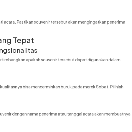
ti acara. Pastikan souvenir tersebut akan mengingatkan penerima
yang Tepat
ngsionalitas
Pertimbangkan apakah souvenir tersebut dapat digunakan dalam
 kualitasnya bisa mencerminkan buruk pada merek Sobat. Pilihlah
Souvenir dengan nama penerima atau tanggal acara akan membuatnya