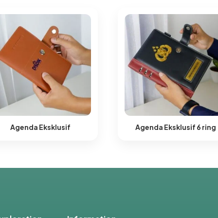
Agenda Eksklusif
Agenda Eksklusif 6 ring​