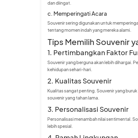
dan diingat.
c. Memperingati Acara
Souvenir sering digunakan untuk memperinga
tentang momen indah yang mereka alami.
Tips Memilih Souvenir 
1. Pertimbangkan Faktor Fu
Souvenir yang berguna akan lebih dihargai. 
kehidupan sehari-hari.
2. Kualitas Souvenir
Kualitas sangat penting. Souvenir yang buruk
souvenir yang tahan lama.
3. Personalisasi Souvenir
Personalisasi menambah nilai sentimental. 
lebih spesial.
4. Ramah Lingkungan