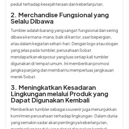
peduli terhadap kesejahteraan dan keberlanjutan.
2. Merchandise Fungsional yang
Selalu Dibawa
Tumbler adalah barang yang sangat fungsional dan sering
dibawa ke mana-mana, baik di kantor, saat bepergian,
atau dalam kegiatan sehari-hari. Dengan logo atau slogan
yang jelas pada tumbler, perusahaan Sobat
mendapatkan eksposur yang luas setiap kali tumbler
digunakan di tempat umum. Ini memberikan promosi
jangka panjang dan membantu memperluas jangkauan
merek Sobat.
3. Meningkatkan Kesadaran
Lingkungan melalui Produk yang
Dapat Digunakan Kembali
Memberikan tumbler sebagai souvenir juga menunjukkan
komitmen perusahaan terhadap lingkungan. Dalam dunia
yang semakin sadar akan pentingnya keberlanjutan,