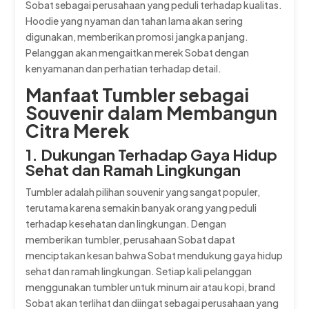
Sobat sebagai perusahaan yang peduli terhadap kualitas.
Hoodie yang nyaman dan tahan lama akan sering
digunakan, memberikan promosi jangka panjang.
Pelanggan akan mengaitkan merek Sobat dengan
kenyamanan dan perhatian terhadap detail.
Manfaat Tumbler sebagai
Souvenir dalam Membangun
Citra Merek
1. Dukungan Terhadap Gaya Hidup
Sehat dan Ramah Lingkungan
Tumbler adalah pilihan souvenir yang sangat populer,
terutama karena semakin banyak orang yang peduli
terhadap kesehatan dan lingkungan. Dengan
memberikan tumbler, perusahaan Sobat dapat
menciptakan kesan bahwa Sobat mendukung gaya hidup
sehat dan ramah lingkungan. Setiap kali pelanggan
menggunakan tumbler untuk minum air atau kopi, brand
Sobat akan terlihat dan diingat sebagai perusahaan yang