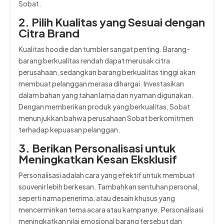
Sobat.
2. Pilih Kualitas yang Sesuai dengan
Citra Brand
Kualitas hoodie dan tumbler sangat penting. Barang-
barang berkualitas rendah dapat merusak citra
perusahaan, sedangkan barang berkualitas tinggi akan
membuat pelanggan merasa dihargai. Investasikan
dalam bahan yang tahan lama dan nyaman digunakan.
Dengan memberikan produk yang berkualitas, Sobat
menunjukkan bahwa perusahaan Sobat berkomitmen
terhadap kepuasan pelanggan.
3. Berikan Personalisasi untuk
Meningkatkan Kesan Eksklusif
Personalisasi adalah cara yang efektif untuk membuat
souvenir lebih berkesan. Tambahkan sentuhan personal,
seperti nama penerima, atau desain khusus yang
mencerminkan tema acara atau kampanye. Personalisasi
meningkatkan nilai emosional barang tersebut dan