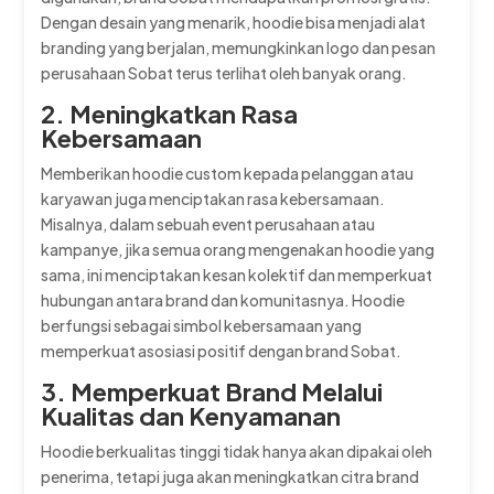
Dengan desain yang menarik, hoodie bisa menjadi alat
branding yang berjalan, memungkinkan logo dan pesan
perusahaan Sobat terus terlihat oleh banyak orang.
2. Meningkatkan Rasa
Kebersamaan
Memberikan hoodie custom kepada pelanggan atau
karyawan juga menciptakan rasa kebersamaan.
Misalnya, dalam sebuah event perusahaan atau
kampanye, jika semua orang mengenakan hoodie yang
sama, ini menciptakan kesan kolektif dan memperkuat
hubungan antara brand dan komunitasnya. Hoodie
berfungsi sebagai simbol kebersamaan yang
memperkuat asosiasi positif dengan brand Sobat.
3. Memperkuat Brand Melalui
Kualitas dan Kenyamanan
Hoodie berkualitas tinggi tidak hanya akan dipakai oleh
penerima, tetapi juga akan meningkatkan citra brand