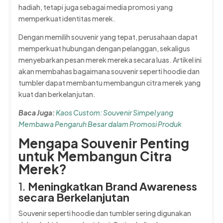
hadiah, tetapi juga sebagai media promosi yang
memperkuat identitas merek.
Dengan memilih souvenir yang tepat, perusahaan dapat
memperkuat hubungan dengan pelanggan, sekaligus
menyebarkan pesan merek mereka secara luas. Artikel ini
akan membahas bagaimana souvenir seperti hoodie dan
tumbler dapat membantu membangun citra merek yang
kuat dan berkelanjutan.
Baca Juga:
Kaos Custom: Souvenir Simpel yang
Membawa Pengaruh Besar dalam Promosi Produk
Mengapa Souvenir Penting
untuk Membangun Citra
Merek?
1.
Meningkatkan Brand Awareness
secara Berkelanjutan
Souvenir seperti hoodie dan tumbler sering digunakan