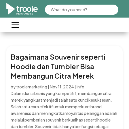
Bagaimana Souvenir seperti
Hoodie dan Tumbler Bisa
Membangun Citra Merek
by
troolemarketing
|
Nov 11, 2024
|
Info
Dalam dunia bisnis yang kompetitif, membangun citra
merek yang kuat menjadi salah satu kunci kesuksesan.
Salah satu cara efektif untuk memperkuat brand
awareness dan meningkatkan loyalitas pelanggan adalah
melalui pemberian souvenir berkualitas seperti hoodie
dan tumbler. Souvenir tidak hanya berfungsi sebagai