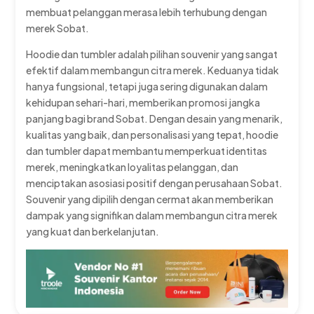
membuat pelanggan merasa lebih terhubung dengan
merek Sobat.
Hoodie dan tumbler adalah pilihan souvenir yang sangat
efektif dalam membangun citra merek. Keduanya tidak
hanya fungsional, tetapi juga sering digunakan dalam
kehidupan sehari-hari, memberikan promosi jangka
panjang bagi brand Sobat. Dengan desain yang menarik,
kualitas yang baik, dan personalisasi yang tepat, hoodie
dan tumbler dapat membantu memperkuat identitas
merek, meningkatkan loyalitas pelanggan, dan
menciptakan asosiasi positif dengan perusahaan Sobat.
Souvenir yang dipilih dengan cermat akan memberikan
dampak yang signifikan dalam membangun citra merek
yang kuat dan berkelanjutan.