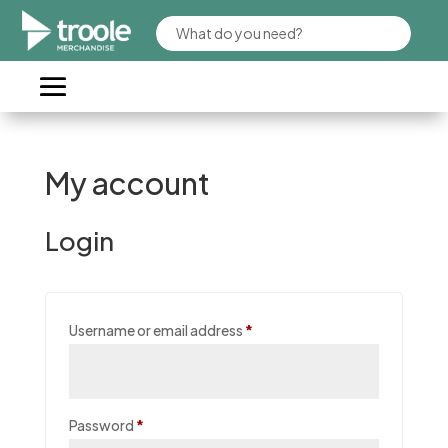
My account
Login
Required
Username or email address
*
Required
Password
*