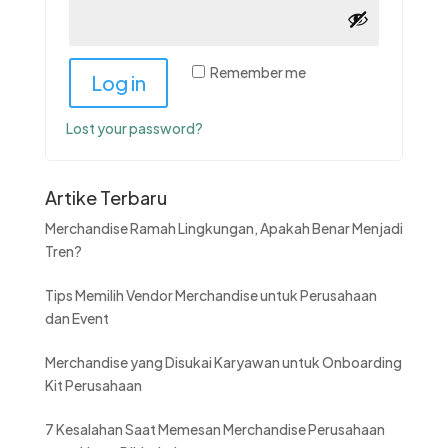
Remember me
Log in
Lost your password?
Artike Terbaru
Merchandise Ramah Lingkungan, Apakah Benar Menjadi
Tren?
Tips Memilih Vendor Merchandise untuk Perusahaan
dan Event
Merchandise yang Disukai Karyawan untuk Onboarding
Kit Perusahaan
7 Kesalahan Saat Memesan Merchandise Perusahaan