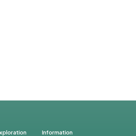
xploration
Information