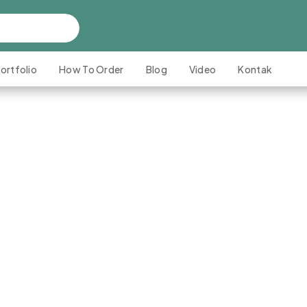
ortfolio
How To Order
Blog
Video
Kontak