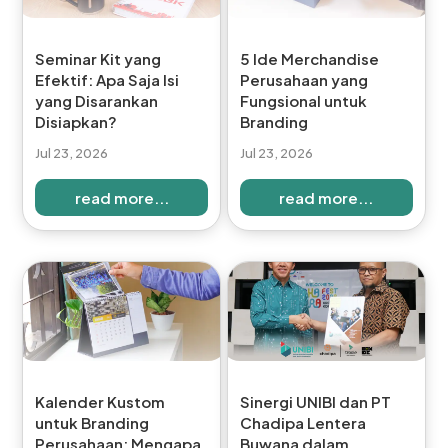
Seminar Kit yang
5 Ide Merchandise
Efektif: Apa Saja Isi
Perusahaan yang
yang Disarankan
Fungsional untuk
Disiapkan?
Branding
Jul 23, 2026
Jul 23, 2026
read more...
read more...
Kalender Kustom
Sinergi UNIBI dan PT
untuk Branding
Chadipa Lentera
Perusahaan: Mengapa
Buwana dalam