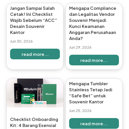
Jangan Sampai Salah
Mengapa Compliance
Cetak! Ini Checklist
dan Legalitas Vendor
Wajib Sebelum “ACC”
Souvenir Menjadi
Desain Souvenir
Kunci Keamanan
Kantor
Anggaran Perusahaan
Anda?
Jun 30, 2026
Jun 29, 2026
read more...
read more...
Mengapa Tumbler
Stainless Tetap Jadi
“Safe Bet” untuk
Souvenir Kantor
Jun 25, 2026
Checklist Onboarding
read more...
Kit: 4 Barang Esensial