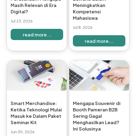
Masih Relevan di Era
Meningkatkan
Digital?
Kompetensi
Mahasiswa
Jul 23, 2026
Jul 8, 2026
read more...
read more...
Smart Merchandise:
Mengapa Souvenir di
Ketika Teknologi Mulai
Booth Pameran B2B
Masuk ke Dalam Paket
Sering Gagal
Seminar Kit
Menghasilkan Lead?
Ini Solusinya
Jun 30, 2026