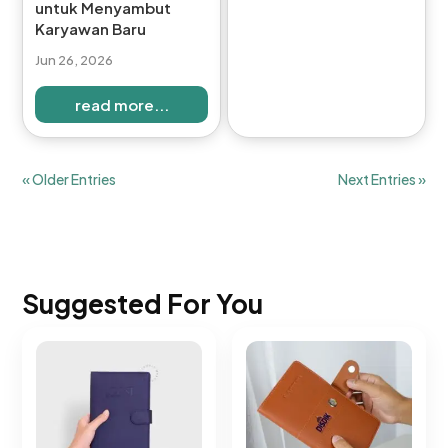
untuk Menyambut
Karyawan Baru
Jun 26, 2026
read more...
« Older Entries
Next Entries »
Suggested For You