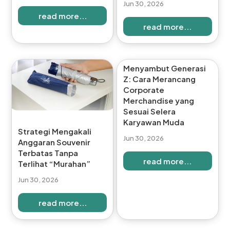
Jun 30, 2026
read more...
read more...
Menyambut Generasi
Z: Cara Merancang
Corporate
Merchandise yang
Sesuai Selera
Karyawan Muda
Strategi Mengakali
Jun 30, 2026
Anggaran Souvenir
Terbatas Tanpa
read more...
Terlihat “Murahan”
Jun 30, 2026
read more...