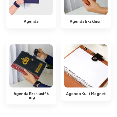
Agenda
Agenda Eksklusif
Agenda Eksklusif 6
Agenda Kulit Magnet​
ring​